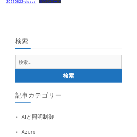
20250822-zisedai
ダウンロード
検索
検
索:
記事カテゴリー
AIと照明制御
Azure