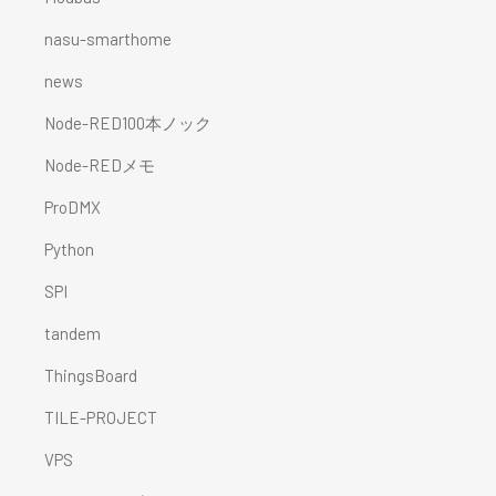
nasu-smarthome
news
Node-RED100本ノック
Node-REDメモ
ProDMX
Python
SPI
tandem
ThingsBoard
TILE-PROJECT
VPS