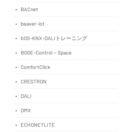
BACnet
beaver-iot
bOS-KNX-DALIトレーニング
BOSE-Control－Space
ComfortClick
CRESTRON
DALI
DMX
ECHONETLITE