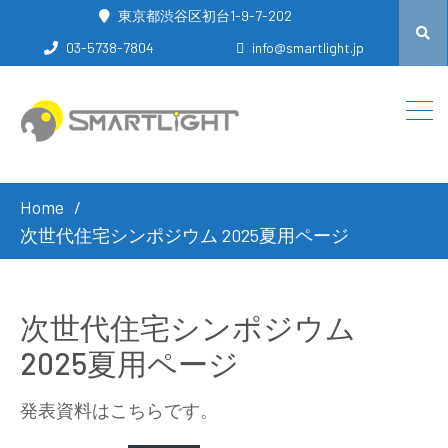
東京都渋谷区初台1-9-7-202
03-5738-7804
info@smartlight.jp
Home
次世代住宅シンポジウム 2025夏用ページ
次世代住宅シンポジウム
2025夏用ページ
発表資料はこちらです。