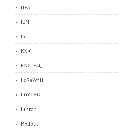
HVAC
IBM
IoT
KNX
KNX-FAQ
LoRaWAN
LOYTEC
Lutron
Modbus