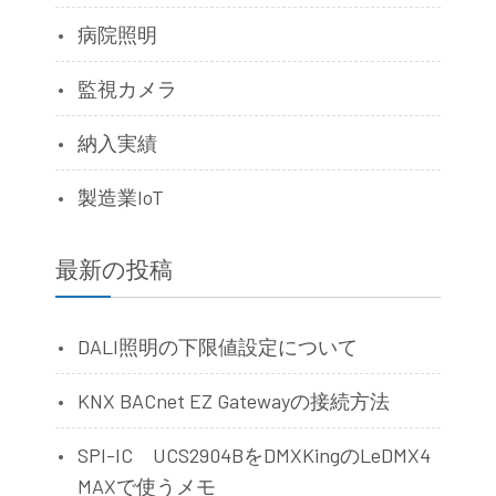
病院照明
監視カメラ
納入実績
製造業IoT
最新の投稿
DALI照明の下限値設定について
KNX BACnet EZ Gatewayの接続方法
SPI-IC UCS2904BをDMXKingのLeDMX4
MAXで使うメモ