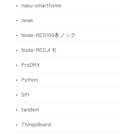
nasu-smarthome
news
Node-RED100本ノック
Node-REDメモ
ProDMX
Python
SPI
tandem
ThingsBoard