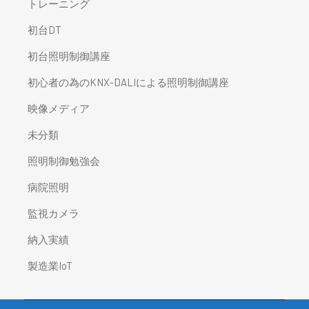
トレーニング
初台DT
初台照明制御講座
初心者の為のKNX-DALIによる照明制御講座
映像メディア
未分類
照明制御勉強会
病院照明
監視カメラ
納入実績
製造業IoT