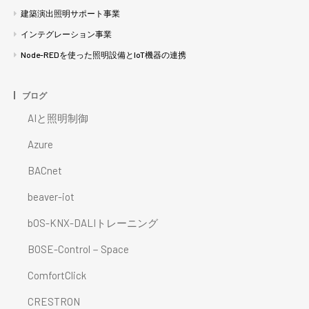
建築演出照明サポート事業
インテグレーション事業
Node-REDを使った照明設備とIoT機器の連携
ブログ
AIと照明制御
Azure
BACnet
beaver-iot
bOS-KNX-DALIトレーニング
BOSE-Control－Space
ComfortClick
CRESTRON