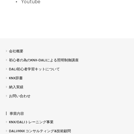
Youtube
会社概要
初心者の為のKNX-DALIによる照明制御講座
DALI初心者学習キットについて
KNX辞書
納入実績
お問い合わせ
事業内容
KNX/DALIトレーニング事業
DALI/KNX コンサルティング&技術顧問