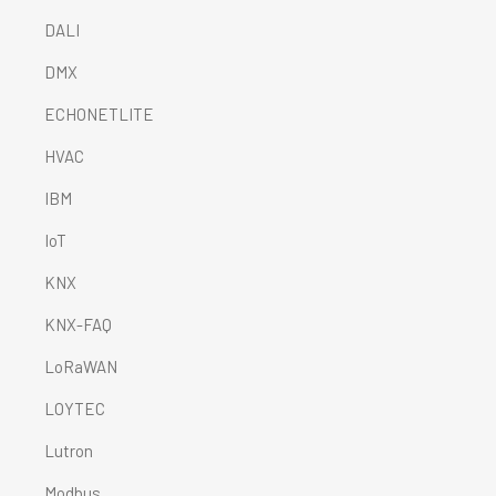
DALI
DMX
ECHONETLITE
HVAC
IBM
IoT
KNX
KNX-FAQ
LoRaWAN
LOYTEC
Lutron
Modbus