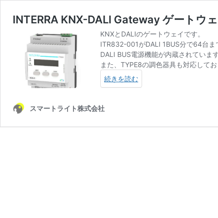
INTERRA KNX-DALI Gateway ゲートウ
KNXとDALIのゲートウェイです。
ITR832-001がDALI 1BUS分で64
DALI BUS電源機能が内蔵されていま
また、TYPE8の調色器具も対応して
続きを読む
スマートライト株式会社