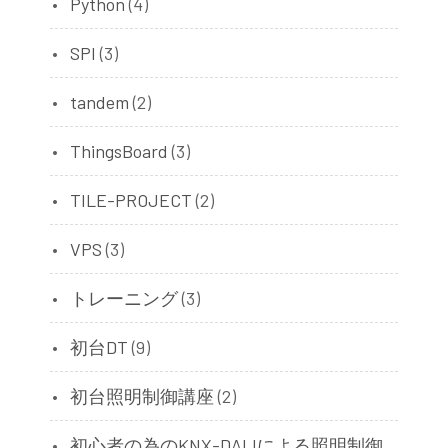
Python
(4)
SPI
(3)
tandem
(2)
ThingsBoard
(3)
TILE-PROJECT
(2)
VPS
(3)
トレーニング
(3)
初台DT
(9)
初台照明制御講座
(2)
初心者の為のKNX-DALIによる照明制御