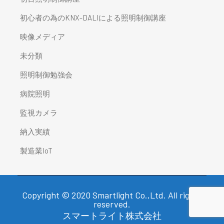
初心者の為のKNX-DALIによる照明制御講座
映像メディア
未分類
照明制御勉強会
病院照明
監視カメラ
納入実績
製造業IoT
Copyright © 2020 Smartlight Co.,Ltd. All rights
reserved.
スマートライト株式会社