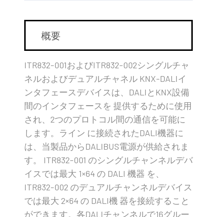
概要
ITR832-001およびITR832-002シングルチャ
ネルおよびデュアルチャネル KNX-DALIイ
ンタフェースデバイスは、DALIとKNX設備
間のインタフェースを 提供するために使用
され、2つのプロトコル間の通信を可能に
します。ライン に接続されたDALI機器に
は、当製品からDALIBUS電源が供給されま
す。 ITR832-001 のシングルチャンネルデバ
イスでは最大 1×64 の DALI 機器 を、
ITR832-002 のデュアルチャンネルデバイス
では最大 2×64 の DALI機 器を接続すること
ができます。各DALIチャンネルで16グルー