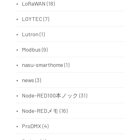
LoRaWAN
(18)
LOYTEC
(7)
Lutron
(1)
Modbus
(9)
nasu-smarthome
(1)
news
(3)
Node-RED100本ノック
(31)
Node-REDメモ
(16)
ProDMX
(4)