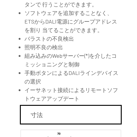
タンで 行うことができます。
ソフトウェアを追加することなく、
ETSからDALI電源にグループアドレス
を割り 当てることができます。
バラストの不良検出
照明不良の検出
組み込みのWebサーバー(*)を介したコ
ミッショニングと制御
手動ボタンによるDALIラインデバイス
の選択
イーサネット接続によるリモートソフ
トウェアアップデート
寸法