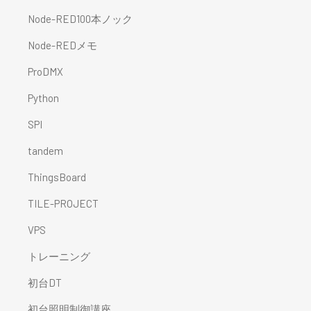
Node-RED100本ノック
Node-REDメモ
ProDMX
Python
SPI
tandem
ThingsBoard
TILE-PROJECT
VPS
トレーニング
初台DT
初台照明制御講座