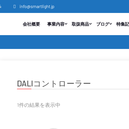
4
info@smartlight.jp
会社概要
事業内容
取扱商品
ブログ
特集
DALIコントローラー
1件の結果を表示中