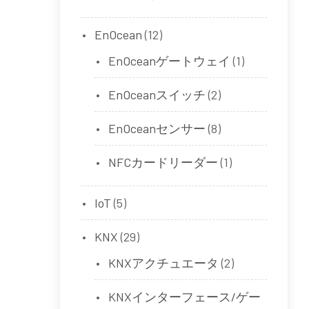
EnOcean
(12)
EnOceanゲートウェイ
(1)
EnOceanスイッチ
(2)
EnOceanセンサー
(8)
NFCカードリーダー
(1)
IoT
(5)
KNX
(29)
KNXアクチュエータ
(2)
KNXインターフェース/ゲー