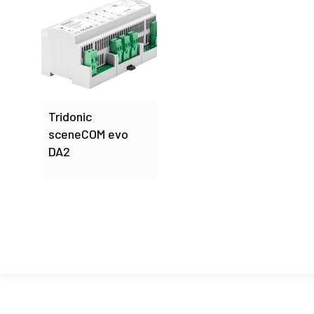
Tridonic
sceneCOM evo
DA2