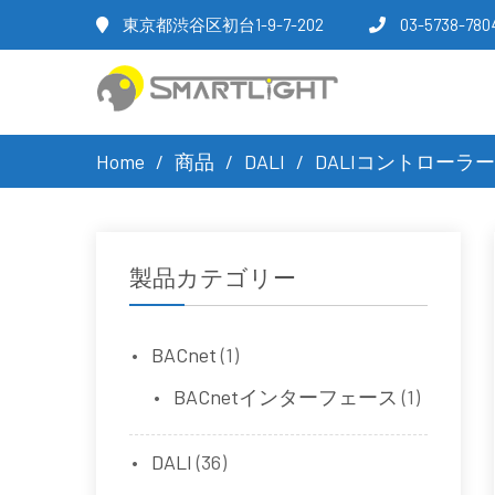
東京都渋谷区初台1-9-7-202
03-5738-780
Home
商品
DALI
DALIコントローラー
製品カテゴリー
BACnet
(1)
BACnetインターフェース
(1)
DALI
(36)