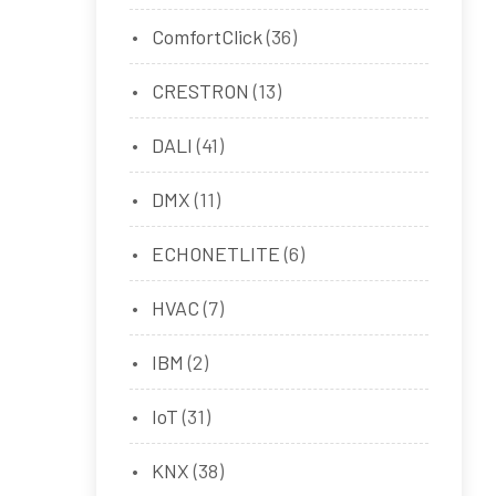
ComfortClick
(36)
CRESTRON
(13)
DALI
(41)
DMX
(11)
ECHONETLITE
(6)
HVAC
(7)
IBM
(2)
IoT
(31)
KNX
(38)