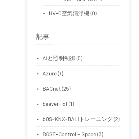
UV-C空気清浄機
(0)
記事
AIと照明制御
(5)
Azure
(1)
BACnet
(25)
beaver-iot
(1)
bOS-KNX-DALIトレーニング
(2)
BOSE-Control－Space
(3)