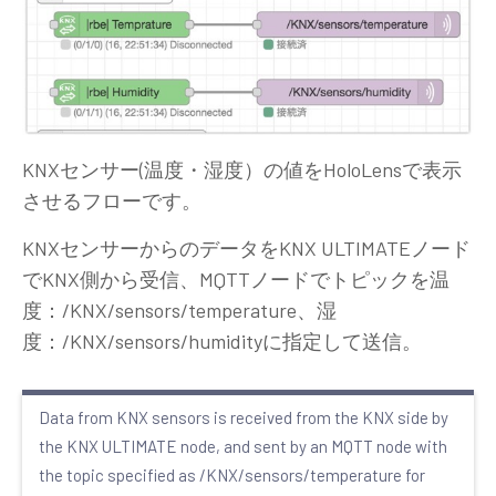
KNXセンサー(温度・湿度）の値をHoloLensで表示
させるフローです。
KNXセンサーからのデータをKNX ULTIMATEノード
でKNX側から受信、MQTTノードでトピックを温
度：/KNX/sensors/temperature、湿
度：/KNX/sensors/humidityに指定して送信。
Data from KNX sensors is received from the KNX side by
the KNX ULTIMATE node, and sent by an MQTT node with
the topic specified as /KNX/sensors/temperature for