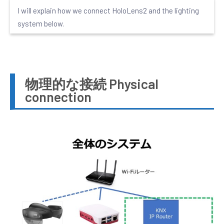
I will explain how we connect HoloLens2 and the lighting
system below.
物理的な接続 Physical
connection