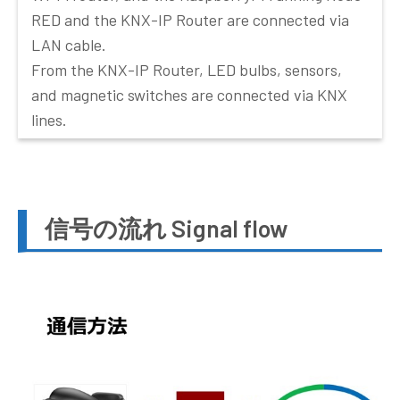
RED and the KNX-IP Router are connected via
LAN cable.
From the KNX-IP Router, LED bulbs, sensors,
and magnetic switches are connected via KNX
lines.
信号の流れ Signal flow