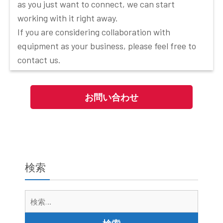
as you just want to connect, we can start
working with it right away.
If you are considering collaboration with
equipment as your business, please feel free to
contact us.
お問い合わせ
検索
検
索: