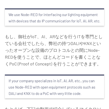
We use Node-RED for interfacing our lighting equipment
with devices that do IP communication for IoT, AI, AR, etc.
もし、御社がIoT、AI、ARなどを行うITを専門とし
ている会社でしたら、弊社の持つDALIやKNXとい
ったオープンな設備のプロトコルとの間にNode-
REDを使うことで、ほとんどコードを書くことな
くPoC (Proof of Concept) を行うことができます。
If your company specializes in IoT, AI, AR, etc., you can
use Node-RED with open equipment protocols such as
DALI and KNX to do a PoC with very little code.