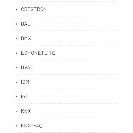
CRESTRON
DALI
DMX
ECHONETLITE
HVAC
IBM
IoT
KNX
KNX-FAQ