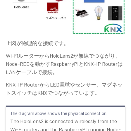
上図が物理的な接続です。
Wi-FiルーターからHoloLens2が無線でつながり、
Node-REDを動かすRaspberryPIとKNX-IP Routerは
LANケーブルで接続。
KNX-IP RouterからLED電球やセンサー、マグネッ
トスイッチはKNXでつながっています。
The diagram above shows the physical connection.
The HoloLens2 is connected wirelessly from the
Wi-Fi router, and the RaspberryPI running Node-