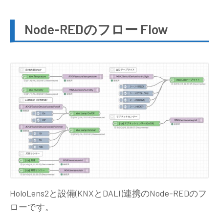
Node-REDのフロー Flow
HoloLens2と設備(KNXとDALI)連携のNode-REDのフ
ローです。