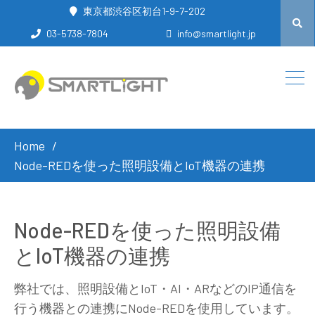
東京都渋谷区初台1-9-7-202
03-5738-7804
info@smartlight.jp
Home
Node-REDを使った照明設備とIoT機器の連携
Node-REDを使った照明設備
とIoT機器の連携
弊社では、照明設備とIoT・AI・ARなどのIP通信を
行う機器との連携にNode-REDを使用しています。