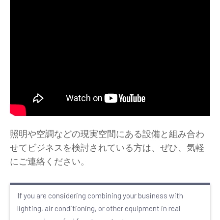
照明や空調などの現実空間にある設備と組み合わ
せてビジネスを検討されている方は、ぜひ、気軽
にご連絡ください。
If you are considering combining your business with
lighting, air conditioning, or other equipment in real