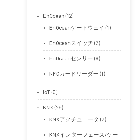
EnOcean
(12)
EnOceanゲートウェイ
(1)
EnOceanスイッチ
(2)
EnOceanセンサー
(8)
NFCカードリーダー
(1)
IoT
(5)
KNX
(29)
KNXアクチュエータ
(2)
KNXインターフェース/ゲー