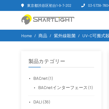
東京都渋谷区初台1-9-7-202
03-5738-780
Home
商品
紫外線殺菌
UV-C可搬式
製品カテゴリー
BACnet
(1)
BACnetインターフェース
(1)
DALI
(36)