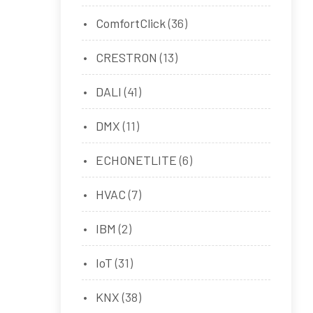
ComfortClick
(36)
CRESTRON
(13)
DALI
(41)
DMX
(11)
ECHONETLITE
(6)
HVAC
(7)
IBM
(2)
IoT
(31)
KNX
(38)