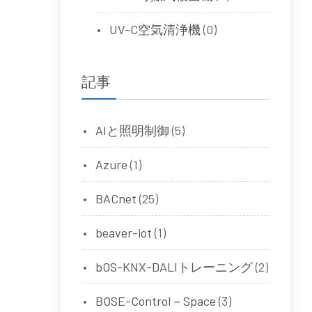
UV-C空気清浄機
(0)
記事
AIと照明制御
(5)
Azure
(1)
BACnet
(25)
beaver-iot
(1)
bOS-KNX-DALIトレーニング
(2)
BOSE-Control－Space
(3)