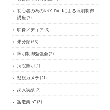
初心者の為のKNX-DALIによる照明制御
講座
(7)
映像メディア
(3)
未分類
(66)
照明制御勉強会
(2)
病院照明
(1)
監視カメラ
(21)
納入実績
(2)
製造業IoT
(3)