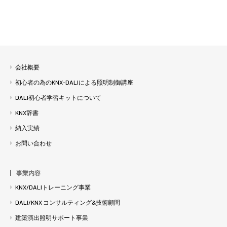
会社概要
初心者の為のKNX-DALIによる照明制御講座
DALI初心者学習キットについて
KNX辞書
納入実績
お問い合わせ
事業内容
KNX/DALIトレーニング事業
DALI/KNX コンサルティング&技術顧問
建築演出照明サポート事業