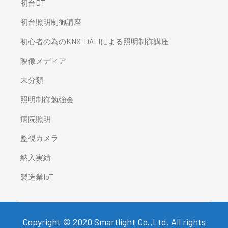
初台DT
初台照明制御講座
初心者の為のKNX-DALIによる照明制御講座
映像メディア
未分類
照明制御勉強会
病院照明
監視カメラ
納入実績
製造業IoT
Copyright © 2020 Smartlight Co.,Ltd. All rights