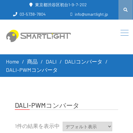
東京都渋谷区初台1-9-7-202
03-5738-7804
info@smartlight.jp
Home
商品
DALI
DALIコンバータ
DALI-PWMコンバータ
DALI-PWMコンバータ
1件の結果を表示中