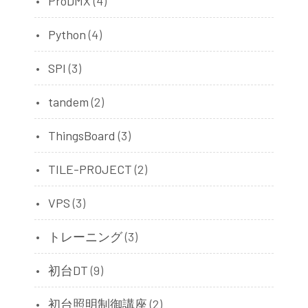
ProDMX
(4)
Python
(4)
SPI
(3)
tandem
(2)
ThingsBoard
(3)
TILE-PROJECT
(2)
VPS
(3)
トレーニング
(3)
初台DT
(9)
初台照明制御講座
(2)