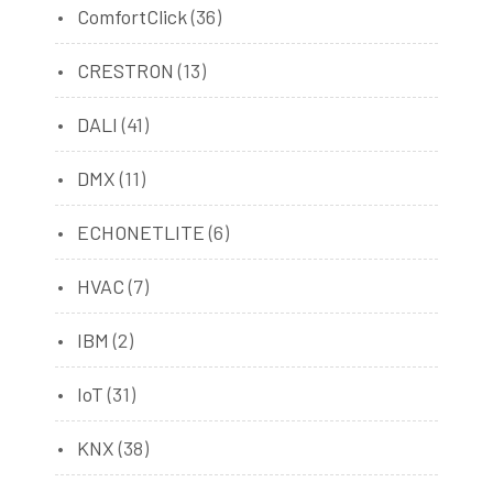
ComfortClick
(36)
CRESTRON
(13)
DALI
(41)
DMX
(11)
ECHONETLITE
(6)
HVAC
(7)
IBM
(2)
IoT
(31)
KNX
(38)