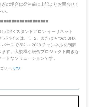
急ぎの場合は発注前に上記よりお問合せく
さい。
■■■■■■■■■■■■■■■■■■■
B to DMX スタンドアロン イーサネット
X デバイスは、1、2、または 4 つの DMX
バースで 512 ～ 2048 チャンネルを制御
きます。大規模な統合プロジェクト向きな
マートなソリューションです。
ゴリー:
DMX