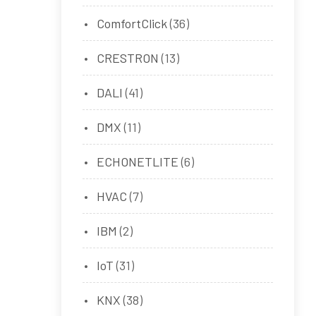
ComfortClick
(36)
CRESTRON
(13)
DALI
(41)
DMX
(11)
ECHONETLITE
(6)
HVAC
(7)
IBM
(2)
IoT
(31)
KNX
(38)