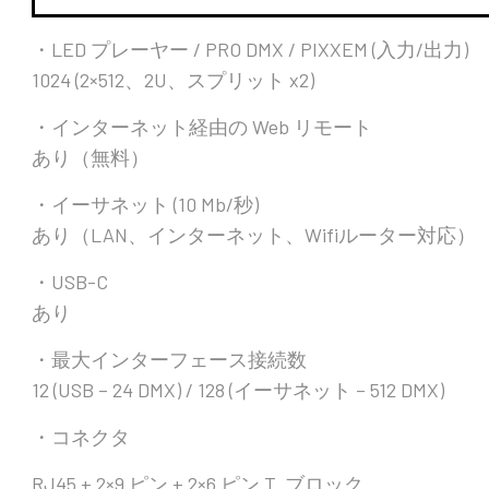
・LED プレーヤー / PRO DMX / PIXXEM (入力/出力)
1024 (2×512、2U、スプリット x2)
・インターネット経由の Web リモート
あり（無料）
・イーサネット (10 Mb/秒)
あり（LAN、インターネット、Wifiルーター対応）
・USB-C
あり
・最大インターフェース接続数
12 (USB – 24 DMX) / 128 (イーサネット – 512 DMX)
・コネクタ
RJ45 + 2×9 ピン + 2×6 ピン T. ブロック