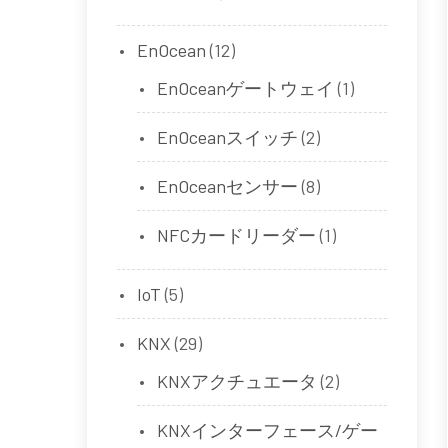
EnOcean
(12)
EnOceanゲートウェイ
(1)
EnOceanスイッチ
(2)
EnOceanセンサー
(8)
NFCカードリーダー
(1)
IoT
(5)
KNX
(29)
KNXアクチュエータ
(2)
KNXインターフェース/ゲー