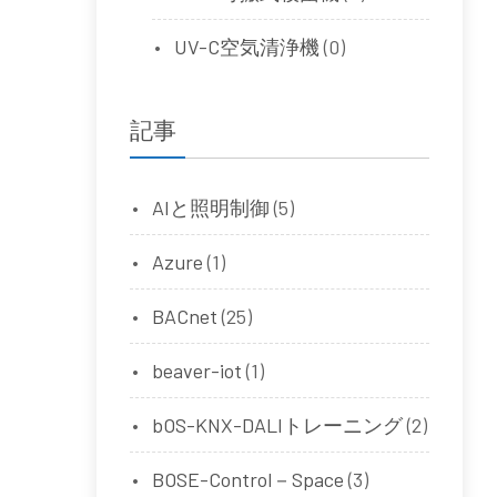
UV-C空気清浄機
(0)
記事
AIと照明制御
(5)
Azure
(1)
BACnet
(25)
beaver-iot
(1)
bOS-KNX-DALIトレーニング
(2)
BOSE-Control－Space
(3)