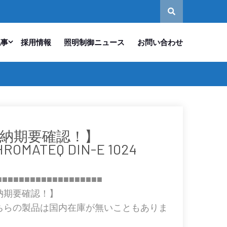
記事
採用情報
照明制御ニュース
お問い合わせ
【納期要確認！】
HROMATEQ DIN-E 1024
■■■■■■■■■■■■■■■■■■■
納期要確認！】
ちらの製品は国内在庫が無いこともありま
。