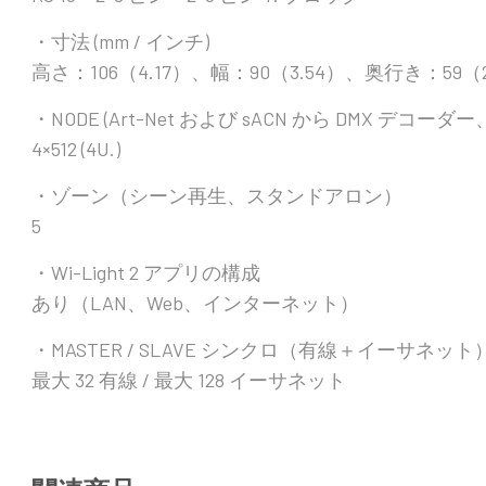
・寸法 (mm / インチ)
高さ：106（4.17）、幅：90（3.54）、奥行き：59（2
・NODE (Art-Net および sACN から DMX デコーダー
4×512 (4U.)
・ゾーン（シーン再生、スタンドアロン）
5
・Wi-Light 2 アプリの構成
あり（LAN、Web、インターネット）
・MASTER / SLAVE シンクロ（有線＋イーサネット
最大 32 有線 / 最大 128 イーサネット