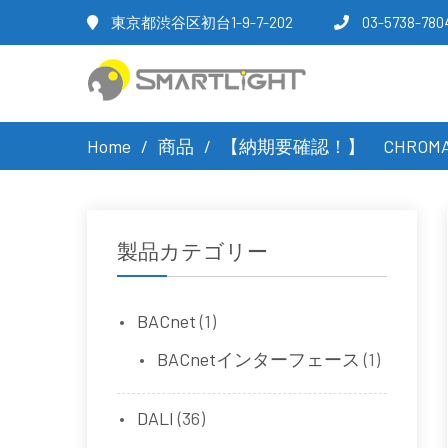
東京都渋谷区初台1-9-7-202
03-5738-780
Home
商品
【納期要確認！】 CHROMATEQ
製品カテゴリー
BACnet
(1)
BACnetインターフェース
(1)
DALI
(36)