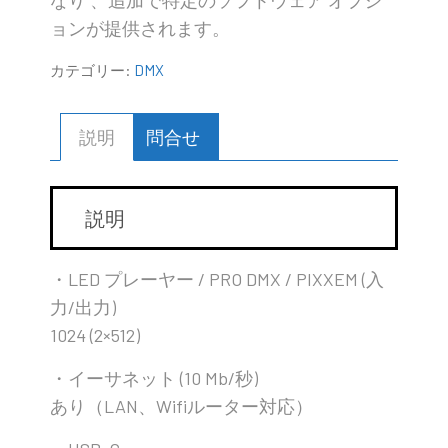
なり 、追加で特定のソフトウェア オプシ
ョンが提供されます。
カテゴリー:
DMX
説明
問合せ
説明
・LED プレーヤー / PRO DMX / PIXXEM (入
力/出力)
1024 (2×512)
・イーサネット (10 Mb/秒)
あり（LAN、Wifiルーター対応）