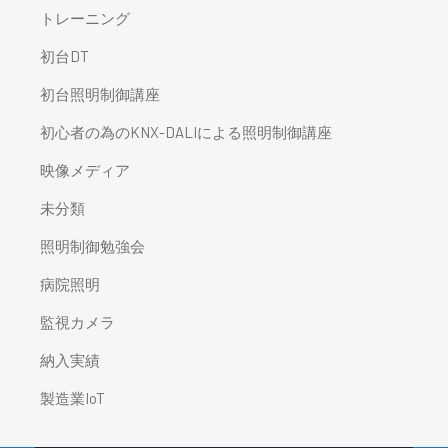
トレーニング
初台DT
初台照明制御講座
初心者の為のKNX-DALIによる照明制御講座
映像メディア
未分類
照明制御勉強会
病院照明
監視カメラ
納入実績
製造業IoT