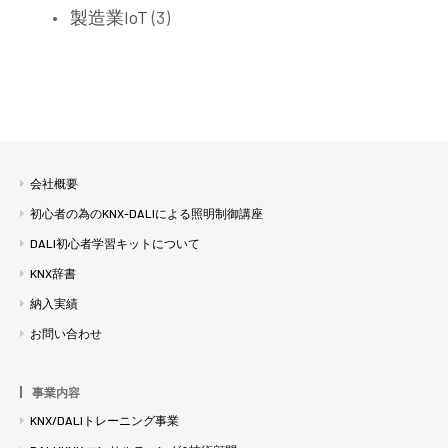
製造業IoT
(3)
会社概要
初心者の為のKNX-DALIによる照明制御講座
DALI初心者学習キットについて
KNX辞書
納入実績
お問い合わせ
事業内容
KNX/DALIトレーニング事業