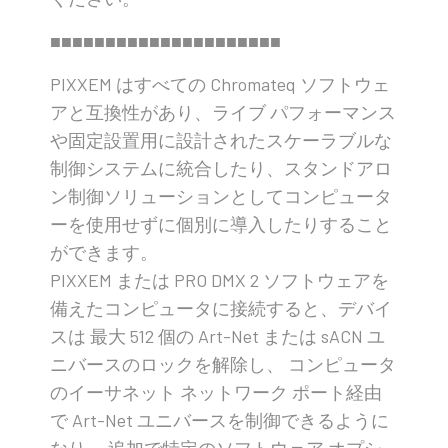
■■■■■■■■■■■■■■■■■■■■■
PIXXEM はすべての Chromateq ソフトウェ
アと互換性があり、ライブ パフォーマンス
や固定設置用に設計されたスケーラブルな
制御システムに統合したり、スタンドアロ
ン制御ソリューションとしてコンピュータ
ーを使用せずに個別に導入したりすること
ができます。
PIXXEM または PRO DMX 2 ソフトウェアを
備えたコンピュータに接続すると、デバイ
スは 最大 512 個の Art-Net または sACN ユ
ニバースのロックを解除し、 コンピュータ
のイーサネット ネットワーク ポート経由
で Art-Net ユニバースを制御できるように