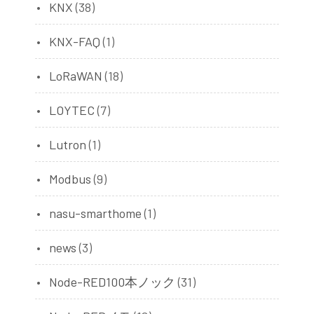
KNX
(38)
KNX-FAQ
(1)
LoRaWAN
(18)
LOYTEC
(7)
Lutron
(1)
Modbus
(9)
nasu-smarthome
(1)
news
(3)
Node-RED100本ノック
(31)