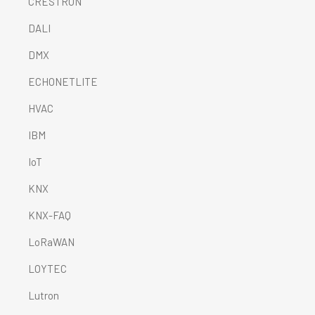
CRESTRON
DALI
DMX
ECHONETLITE
HVAC
IBM
IoT
KNX
KNX-FAQ
LoRaWAN
LOYTEC
Lutron