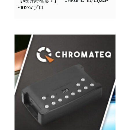
【納期要確認！】 CHROMATEQ CQSA-
E1024/プロ