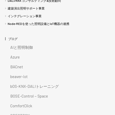
DALI/KNX コンサルティング&技術顧問
建築演出照明サポート事業
インテグレーション事業
Node-REDを使った照明設備とIoT機器の連携
ブログ
AIと照明制御
Azure
BACnet
beaver-iot
bOS-KNX-DALIトレーニング
BOSE-Control－Space
ComfortClick