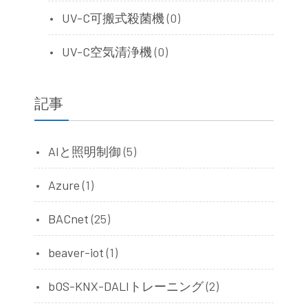
UV-C可搬式殺菌機
(0)
UV-C空気清浄機
(0)
記事
AIと照明制御
(5)
Azure
(1)
BACnet
(25)
beaver-iot
(1)
bOS-KNX-DALIトレーニング
(2)