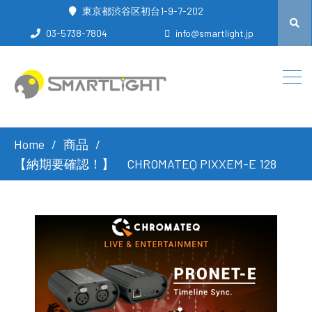
東京都渋谷区初台1-9-7-202
03-5738-7804
info@smartlight.jp
Home
商品
【納期要確認！】 CHROMATEQ PIXXEM-E 128