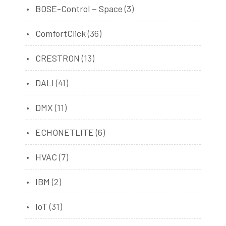
BOSE-Control－Space
(3)
ComfortClick
(36)
CRESTRON
(13)
DALI
(41)
DMX
(11)
ECHONETLITE
(6)
HVAC
(7)
IBM
(2)
IoT
(31)