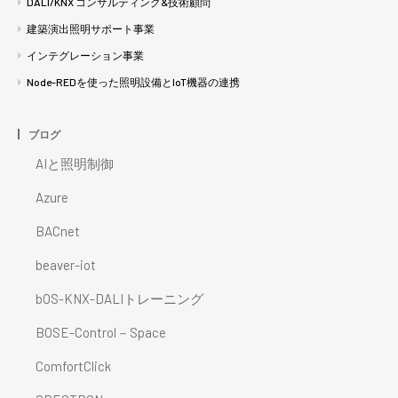
DALI/KNX コンサルティング&技術顧問
建築演出照明サポート事業
インテグレーション事業
Node-REDを使った照明設備とIoT機器の連携
ブログ
AIと照明制御
Azure
BACnet
beaver-iot
bOS-KNX-DALIトレーニング
BOSE-Control－Space
ComfortClick