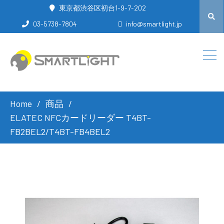
東京都渋谷区初台1-9-7-202
03-5738-7804
info@smartlight.jp
Home
商品
ELATEC NFCカードリーダー T4BT-
FB2BEL2/T4BT-FB4BEL2