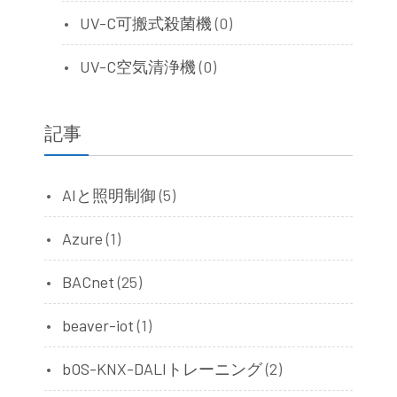
UV-C可搬式殺菌機
(0)
UV-C空気清浄機
(0)
記事
AIと照明制御
(5)
Azure
(1)
BACnet
(25)
beaver-iot
(1)
bOS-KNX-DALIトレーニング
(2)