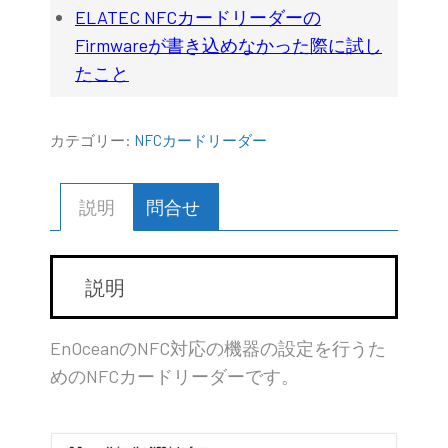
ELATEC NFCカードリーダーの
Firmwareが書き込めなかった際に試し
たこと
カテゴリー:
NFCカードリーダー
説明
問合せ
説明
EnOceanのNFC対応の機器の設定を行うた
めのNFCカードリーダーです。