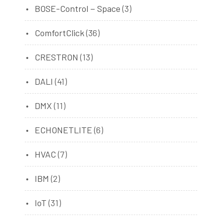
BOSE-Control－Space
(3)
ComfortClick
(36)
CRESTRON
(13)
DALI
(41)
DMX
(11)
ECHONETLITE
(6)
HVAC
(7)
IBM
(2)
IoT
(31)