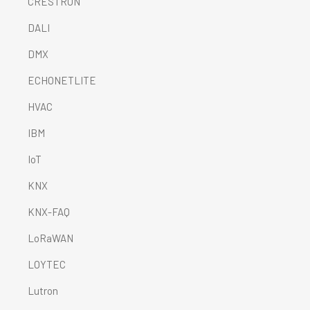
CRESTRON
DALI
DMX
ECHONETLITE
HVAC
IBM
IoT
KNX
KNX-FAQ
LoRaWAN
LOYTEC
Lutron