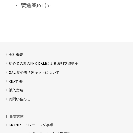
製造業IoT
(3)
会社概要
初心者の為のKNX-DALIによる照明制御講座
DALI初心者学習キットについて
KNX辞書
納入実績
お問い合わせ
事業内容
KNX/DALIトレーニング事業