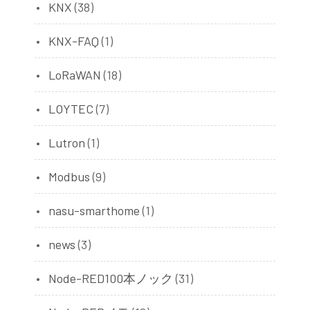
KNX
(38)
KNX-FAQ
(1)
LoRaWAN
(18)
LOYTEC
(7)
Lutron
(1)
Modbus
(9)
nasu-smarthome
(1)
news
(3)
Node-RED100本ノック
(31)