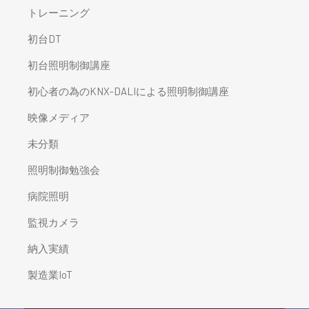
トレーニング
初台DT
初台照明制御講座
初心者の為のKNX-DALIによる照明制御講座
映像メディア
未分類
照明制御勉強会
病院照明
監視カメラ
納入実績
製造業IoT