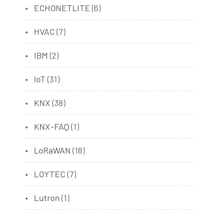
ECHONETLITE
(6)
HVAC
(7)
IBM
(2)
IoT
(31)
KNX
(38)
KNX-FAQ
(1)
LoRaWAN
(18)
LOYTEC
(7)
Lutron
(1)