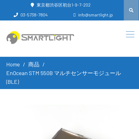
東京都渋谷区初台1-9-7-202
03-5738-7804
info@smartlight.jp
Home
商品
EnOcean STM 550B マルチセンサーモジュール
(BLE)