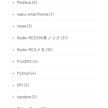
Modbus
(9)
nasu-smarthome
(1)
news
(3)
Node-RED100本ノック
(31)
Node-REDメモ
(16)
ProDMX
(4)
Python
(4)
SPI
(3)
tandem
(2)