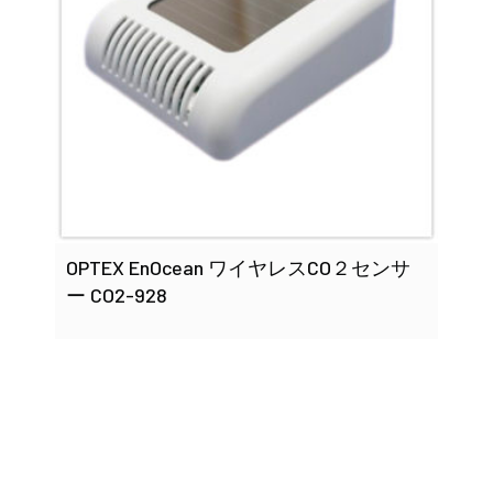
OPTEX EnOcean ワイヤレスCO２センサ
ー CO2-928