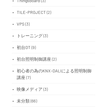
ThingsBoard
(3)
TILE-PROJECT
(2)
VPS
(3)
トレーニング
(3)
初台DT
(9)
初台照明制御講座
(2)
初心者の為のKNX-DALIによる照明制御
講座
(7)
映像メディア
(3)
未分類
(66)