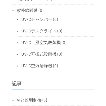
紫外線殺菌
(0)
UV-Cチャンバー
(0)
UV-Cデスクライト
(0)
UV-C上層空気殺菌機
(0)
UV-C可搬式殺菌機
(0)
UV-C空気清浄機
(0)
記事
AIと照明制御
(5)