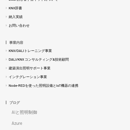
KNX辞書
納入実績
お問い合わせ
事業内容
KNX/DALIトレーニング事業
DALI/KNX コンサルティング&技術顧問
建築演出照明サポート事業
インテグレーション事業
Node-REDを使った照明設備とIoT機器の連携
ブログ
AIと照明制御
Azure