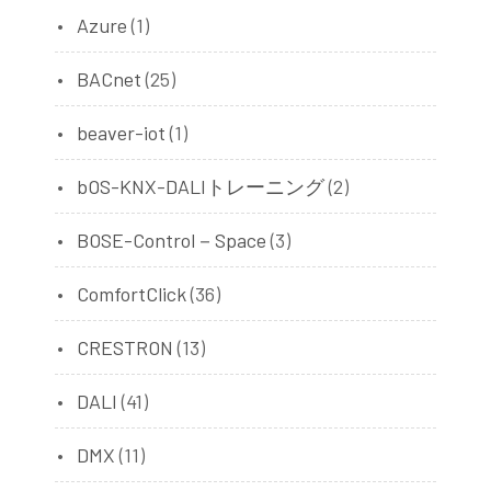
Azure
(1)
BACnet
(25)
beaver-iot
(1)
bOS-KNX-DALIトレーニング
(2)
BOSE-Control－Space
(3)
ComfortClick
(36)
CRESTRON
(13)
DALI
(41)
DMX
(11)