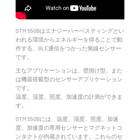
STM 550Bはエナジーハーベスティングとい
われる環境からエネルギーを得ることで動
作する、BLE通信をつかった無線センサー
です。
主なアプリケーションは、壁掛け型、また
は機器搭載型のセンサーアプリケーション
です。
温度、湿度、照度、加速度の計測ができま
す。
STM 550Bには、温度、湿度、照度、加速
度、加速度の専用センサーとマグネットコ
ンタクトが内蔵されています。これらのセ