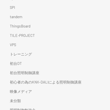
SPI
tandem
ThingsBoard
TILE-PROJECT
VPS
トレーニング
初台DT
初台照明制御講座
初心者の為のKNX-DALIによる照明制御講座
映像メディア
未分類
照明制御勉強会