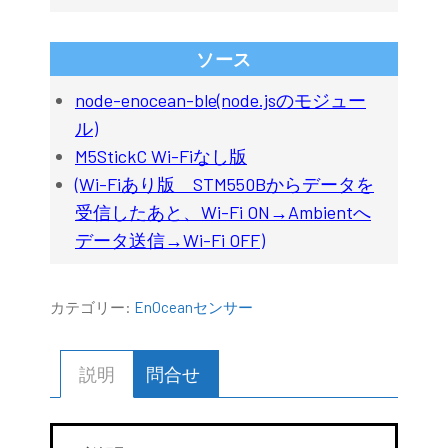
ソース
node-enocean-ble(node.jsのモジュー
ル)
M5StickC Wi-Fiなし版
(Wi-Fiあり版 STM550Bからデータを
受信したあと、Wi-Fi ON→Ambientへ
データ送信→Wi-Fi OFF)
カテゴリー:
EnOceanセンサー
説明
問合せ