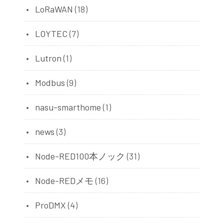
LoRaWAN
(18)
LOYTEC
(7)
Lutron
(1)
Modbus
(9)
nasu-smarthome
(1)
news
(3)
Node-RED100本ノック
(31)
Node-REDメモ
(16)
ProDMX
(4)