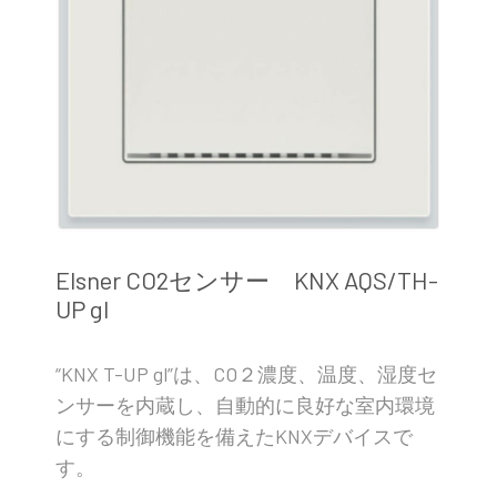
Elsner CO2センサー KNX AQS/TH-
UP gl
“KNX T-UP gl”は、CO２濃度、温度、湿度セ
ンサーを内蔵し、自動的に良好な室内環境
にする制御機能を備えたKNXデバイスで
す。