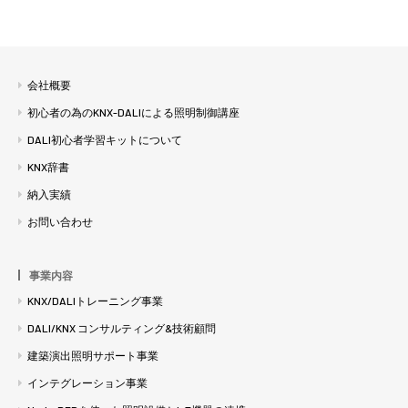
会社概要
初心者の為のKNX-DALIによる照明制御講座
DALI初心者学習キットについて
KNX辞書
納入実績
お問い合わせ
事業内容
KNX/DALIトレーニング事業
DALI/KNX コンサルティング&技術顧問
建築演出照明サポート事業
インテグレーション事業