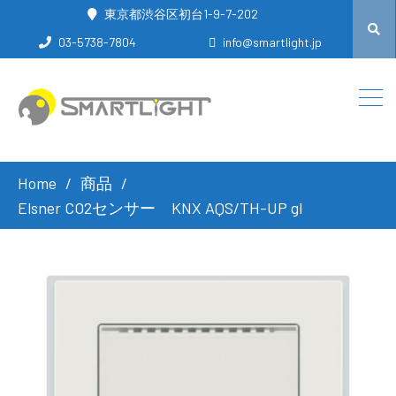
東京都渋谷区初台1-9-7-202
03-5738-7804
info@smartlight.jp
Home
商品
Elsner CO2センサー KNX AQS/TH-UP gl