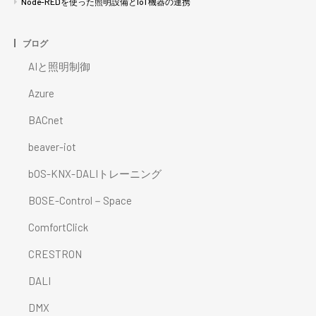
Node-REDを使った照明設備とIoT機器の連携
ブログ
AIと照明制御
Azure
BACnet
beaver-iot
bOS-KNX-DALIトレーニング
BOSE-Control－Space
ComfortClick
CRESTRON
DALI
DMX