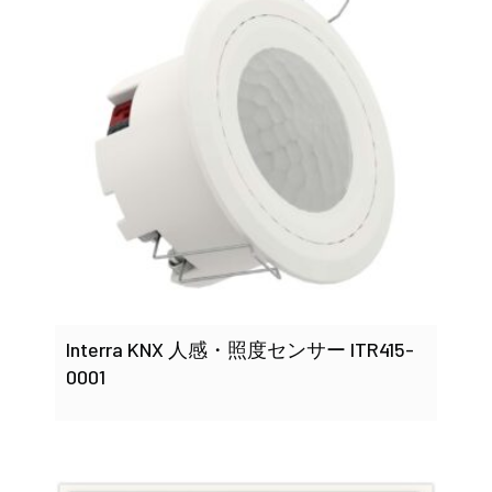
Interra KNX 人感・照度センサー ITR415-
0001