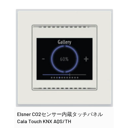
Elsner CO2センサー内蔵タッチパネル
Cala Touch KNX AQS/TH