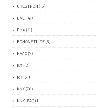
CRESTRON
(13)
DALI
(41)
DMX
(11)
ECHONETLITE
(6)
HVAC
(7)
IBM
(2)
IoT
(31)
KNX
(38)
KNX-FAQ
(1)