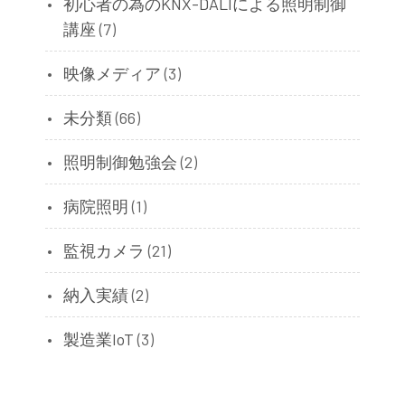
初心者の為のKNX-DALIによる照明制御
講座
(7)
映像メディア
(3)
未分類
(66)
照明制御勉強会
(2)
病院照明
(1)
監視カメラ
(21)
納入実績
(2)
製造業IoT
(3)