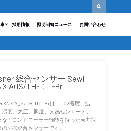
記事
採用情報
照明制御ニュース
お問い合わせ
lsner 総合センサー Sewi
X AQS/TH-D L-Pr
wi KNX AQS/TH-D L-Prは、CO2濃度、温
、湿度、気圧、照度、人感センサーと、
々なPIコントローラー機能を持った天井取
型のKNX総合センサーです。