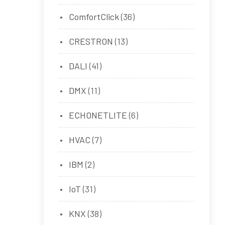
ComfortClick
(36)
CRESTRON
(13)
DALI
(41)
DMX
(11)
ECHONETLITE
(6)
HVAC
(7)
IBM
(2)
IoT
(31)
KNX
(38)