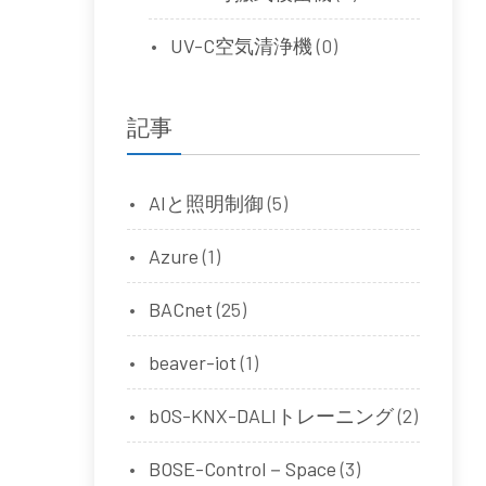
UV-C空気清浄機
(0)
記事
AIと照明制御
(5)
Azure
(1)
BACnet
(25)
beaver-iot
(1)
bOS-KNX-DALIトレーニング
(2)
BOSE-Control－Space
(3)