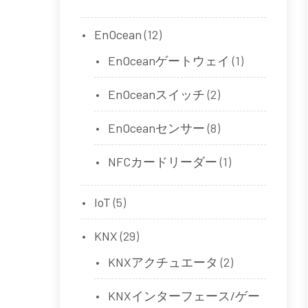
EnOcean
(12)
EnOceanゲートウェイ
(1)
EnOceanスイッチ
(2)
EnOceanセンサー
(8)
NFCカードリーダー
(1)
IoT
(5)
KNX
(29)
KNXアクチュエータ
(2)
KNXインターフェース/ゲー