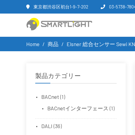
東京都渋谷区初台1-9-7-202
03-5738-780
Home
商品
Elsner 総合センサー Sewi KNX
製品カテゴリー
BACnet
(1)
BACnetインターフェース
(1)
DALI
(36)