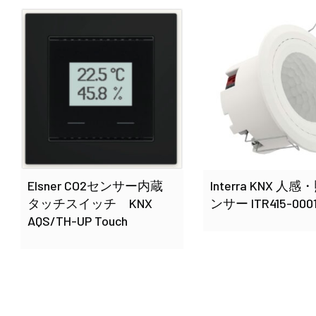
Elsner CO2センサー内蔵
Interra KNX 人
タッチスイッチ KNX
ンサー ITR415-000
AQS/TH-UP Touch