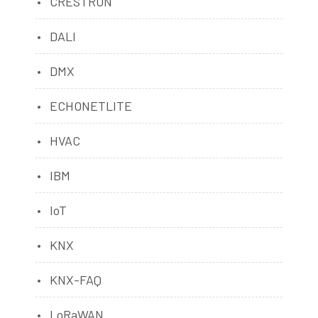
CRESTRON
DALI
DMX
ECHONETLITE
HVAC
IBM
IoT
KNX
KNX-FAQ
LoRaWAN