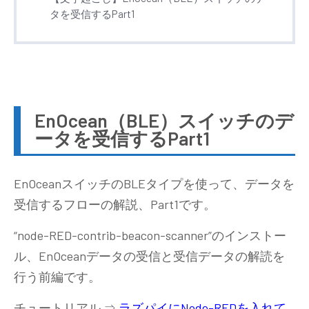
タを受信するPart1
EnOcean（BLE）スイッチのデ
ータを受信するPart1
EnOceanスイッチのBLEタイプを使って、データを
受信するフローの解説、Part1です。
“node-RED-contrib-beacon-scanner”のインストー
ル、EnOceanデータの受信と受信データの解読を
行う前編です。
チュートリアル ⇒
ラズパイにNode-REDを入れて