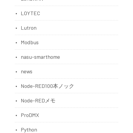
LOYTEC
Lutron
Modbus
nasu-smarthome
news
Node-RED100本ノック
Node-REDメモ
ProDMX
Python