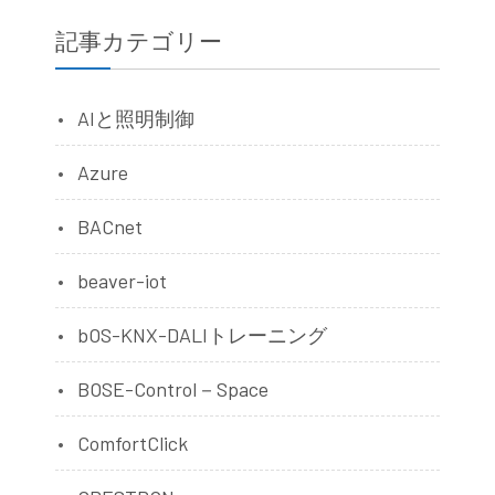
記事カテゴリー
AIと照明制御
Azure
BACnet
beaver-iot
bOS-KNX-DALIトレーニング
BOSE-Control－Space
ComfortClick