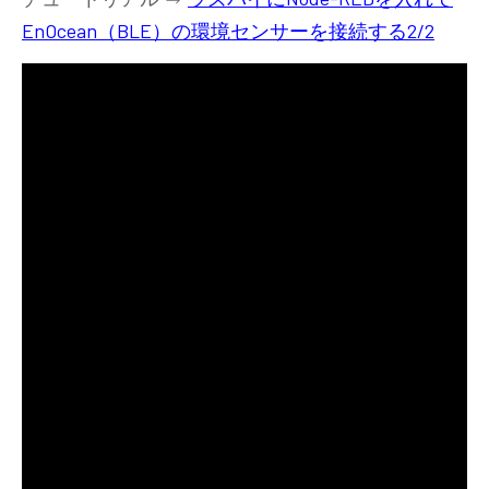
EnOcean（BLE）の環境センサーを接続する2/2