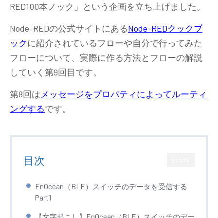
RED100本ノック」という企画を立ち上げました。
Node-REDの公式サイトにある
Node-REDクックブ
ック
に紹介されているフローや自分で行ってみた
フローについて、実際に作る方法とフローの解説
していく第9回目です。
第8回は
メッセージをプロパティによってルーティ
ングする
です。
目次
CLOSE
EnOcean（BLE）スイッチのデータを受信する
Part1
【文字起こし】EnOcean（BLE）スイッチのデー