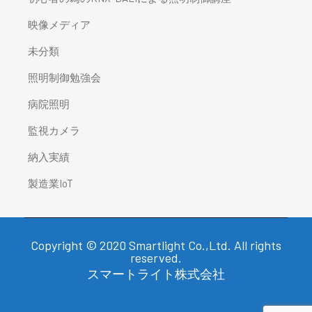
映像メディア
未分類
照明制御勉強会
病院照明
監視カメラ
納入実績
製造業IoT
Copyright © 2020 Smartlight Co.,Ltd. All rights
reserved.
スマートライト株式会社