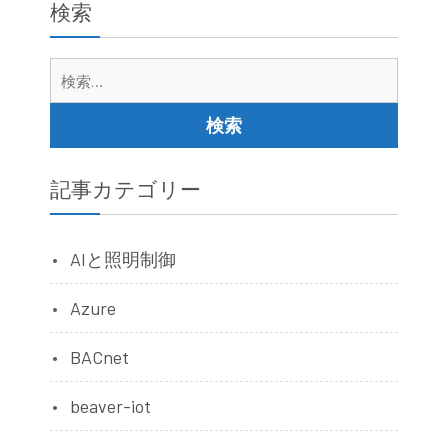
検索
検
索:
記事カテゴリー
AIと照明制御
Azure
BACnet
beaver-iot