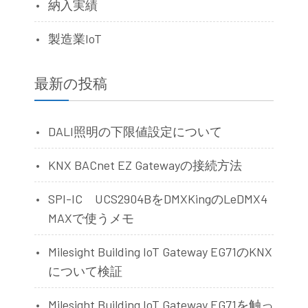
納入実績
製造業IoT
最新の投稿
DALI照明の下限値設定について
KNX BACnet EZ Gatewayの接続方法
SPI-IC UCS2904BをDMXKingのLeDMX4
MAXで使うメモ
Milesight Building IoT Gateway EG71のKNX
について検証
Milesight Building IoT Gateway EG71を触っ