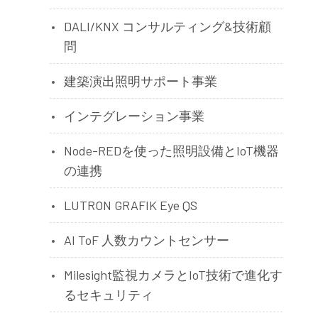
DALI/KNX コンサルティング&技術顧
問
建築演出照明サポート事業
インテグレーション事業
Node-REDを使った照明設備とIoT機器
の連携
LUTRON GRAFIK Eye QS
AI ToF 人数カウントセンサー
Milesight監視カメラとIoT技術で進化す
るセキュリティ