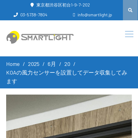
東京都渋谷区初台1-9-7-202
03-5738-7804
info@smartlight.jp
Home
2025
6月
20
KOAの風力センサーを設置してデータ収集してみ
ます