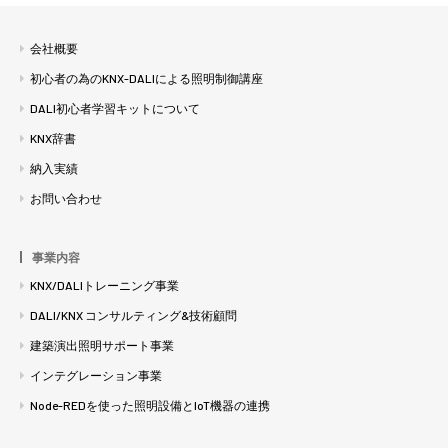
会社概要
初心者の為のKNX-DALIによる照明制御講座
DALI初心者学習キットについて
KNX辞書
納入実績
お問い合わせ
事業内容
KNX/DALIトレーニング事業
DALI/KNX コンサルティング&技術顧問
建築演出照明サポート事業
インテグレーション事業
Node-REDを使った照明設備とIoT機器の連携