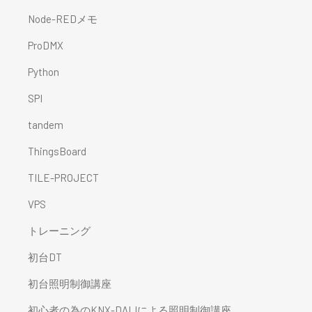
Node-REDメモ
ProDMX
Python
SPI
tandem
ThingsBoard
TILE-PROJECT
VPS
トレーニング
初台DT
初台照明制御講座
初心者の為のKNX-DALIによる照明制御講座