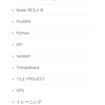
Node-REDメモ
ProDMX
Python
SPI
tandem
ThingsBoard
TILE-PROJECT
VPS
トレーニング