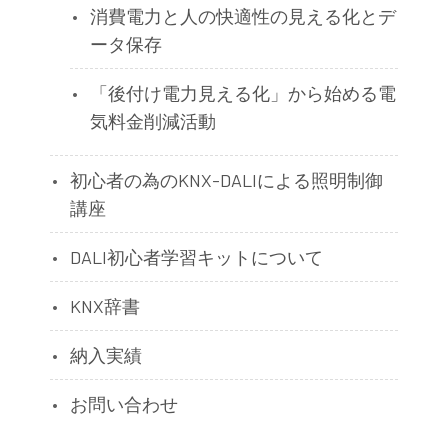
消費電力と人の快適性の見える化とデ
ータ保存
「後付け電力見える化」から始める電
気料金削減活動
初心者の為のKNX-DALIによる照明制御
講座
DALI初心者学習キットについて
KNX辞書
納入実績
お問い合わせ