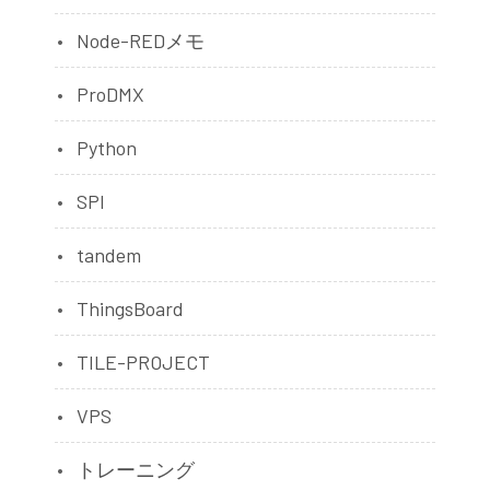
Node-REDメモ
ProDMX
Python
SPI
tandem
ThingsBoard
TILE-PROJECT
VPS
トレーニング