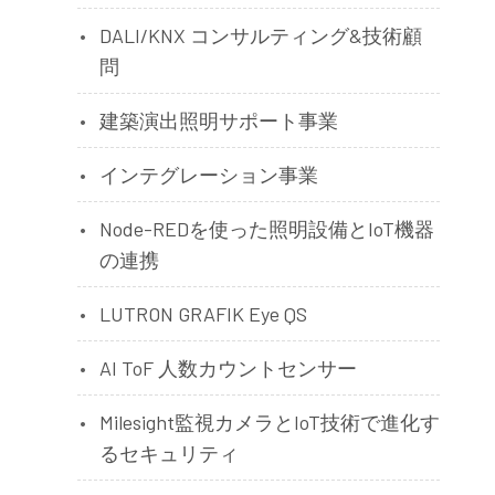
DALI/KNX コンサルティング&技術顧
問
建築演出照明サポート事業
インテグレーション事業
Node-REDを使った照明設備とIoT機器
の連携
LUTRON GRAFIK Eye QS
AI ToF 人数カウントセンサー
Milesight監視カメラとIoT技術で進化す
るセキュリティ