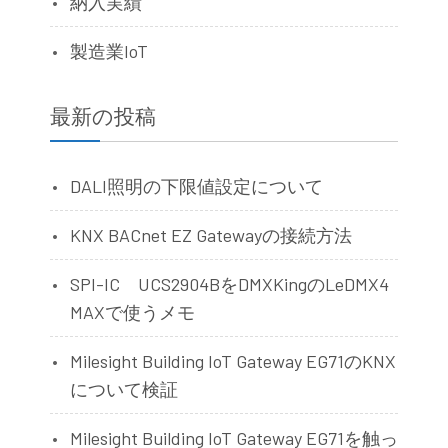
納入実績
製造業IoT
最新の投稿
DALI照明の下限値設定について
KNX BACnet EZ Gatewayの接続方法
SPI-IC UCS2904BをDMXKingのLeDMX4
MAXで使うメモ
Milesight Building IoT Gateway EG71のKNX
について検証
Milesight Building IoT Gateway EG71を触っ