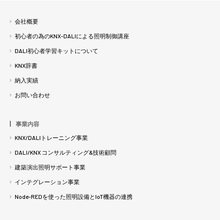
会社概要
初心者の為のKNX-DALIによる照明制御講座
DALI初心者学習キットについて
KNX辞書
納入実績
お問い合わせ
事業内容
KNX/DALIトレーニング事業
DALI/KNX コンサルティング&技術顧問
建築演出照明サポート事業
インテグレーション事業
Node-REDを使った照明設備とIoT機器の連携