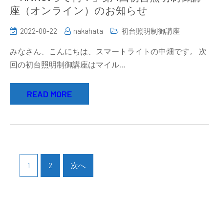
座（オンライン）のお知らせ
2022-08-22
nakahata
初台照明制御講座
みなさん、こんにちは、スマートライトの中畑です。 次
回の初台照明制御講座はマイル…
READ MORE
投
稿
1
2
次へ
の
ペ
ー
ジ