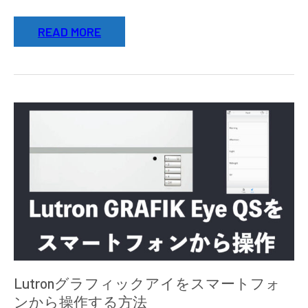
READ MORE
Lutronグラフィックアイをスマートフォ
ンから操作する方法