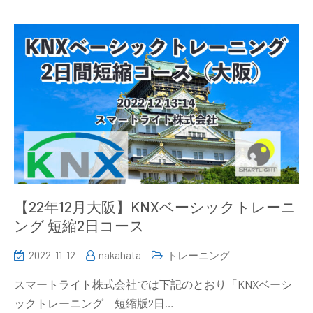
【22年12月大阪】KNXベーシックトレーニ
ング 短縮2日コース
2022-11-12
nakahata
トレーニング
スマートライト株式会社では下記のとおり「KNXベーシ
ックトレーニング 短縮版2日…