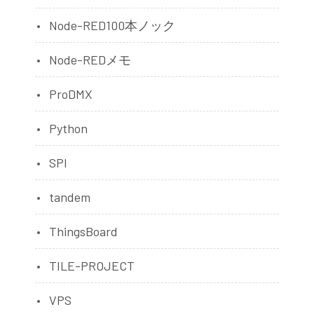
Node-RED100本ノック
Node-REDメモ
ProDMX
Python
SPI
tandem
ThingsBoard
TILE-PROJECT
VPS