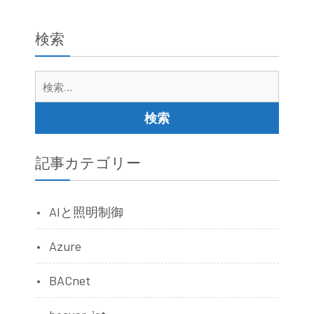
送
り
検索
検
索:
記事カテゴリー
AIと照明制御
Azure
BACnet