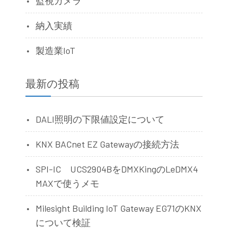
監視カメラ
納入実績
製造業IoT
最新の投稿
DALI照明の下限値設定について
KNX BACnet EZ Gatewayの接続方法
SPI-IC UCS2904BをDMXKingのLeDMX4
MAXで使うメモ
Milesight Building IoT Gateway EG71のKNX
について検証