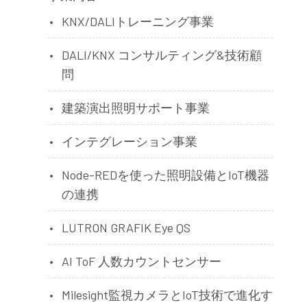
KNX/DALIトレーニング事業
DALI/KNX コンサルティング&技術顧
問
建築演出照明サポート事業
インテグレーション事業
Node-REDを使った照明設備とIoT機器
の連携
LUTRON GRAFIK Eye QS
AI ToF 人数カウントセンサー
Milesight監視カメラとIoT技術で進化す