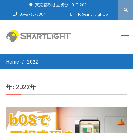
東京都渋谷区初台1-9-7-202
03-5738-7804
info@smartlight.jp
Home
2022
年:
2022年