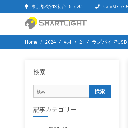
東京都渋谷区初台1-9-7-202
03-5738-780
Home
2024
4月
21
ラズパイでUSB 
検索
検
索:
記事カテゴリー