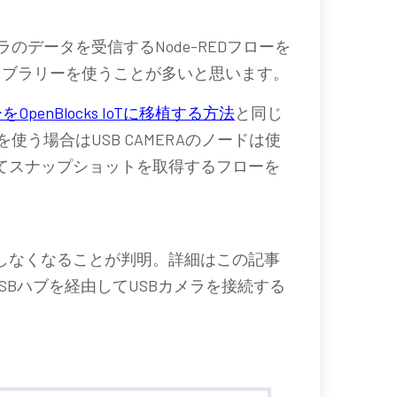
SBカメラのデータを受信するNode-REDフローを
のライブラリーを使うことが多いと思います。
ローをOpenBlocks IoTに移植する方法
と同じ
を使う場合はUSB CAMERAのノードは使
接続してスナップショットを取得するフローを
を認識しなくなることが判明。詳細はこの記事
X2はUSBハブを経由してUSBカメラを接続する