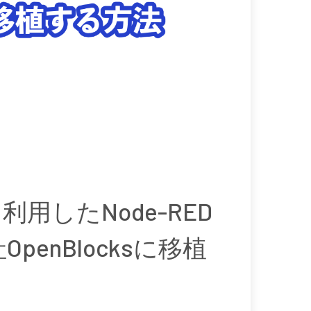
利用したNode-RED
enBlocksに移植