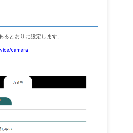
あるとおりに設定します。
rvice/camera