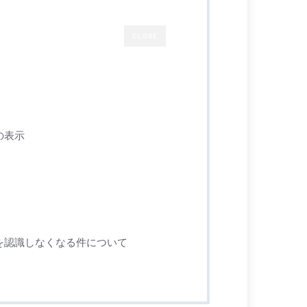
CLOSE
像の表示
メラを認識しなくなる件について