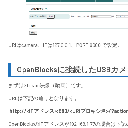
URIはcamera、IPは127.0.0.1、PORT 8080 で設定。
OpenBlocksに接続したUS
まずはStream映像（動画）です。
URLは下記の通りとなります。
http://<IPアドレス>:880/<URIプロキシ名>/?action
OpenBlocksのIPアドレスが192.168.1.77の場