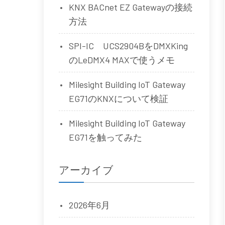
KNX BACnet EZ Gatewayの接続
方法
SPI-IC UCS2904BをDMXKing
のLeDMX4 MAXで使うメモ
Milesight Building IoT Gateway
EG71のKNXについて検証
Milesight Building IoT Gateway
EG71を触ってみた
アーカイブ
2026年6月