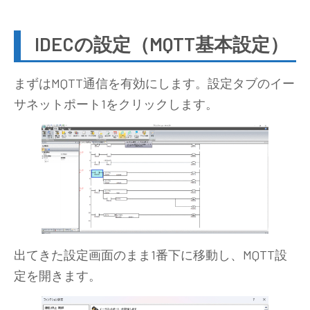
IDECの設定（MQTT基本設定）
まずはMQTT通信を有効にします。設定タブのイー
サネットポート1をクリックします。
出てきた設定画面のまま1番下に移動し、MQTT設
定を開きます。