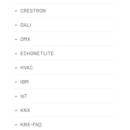
CRESTRON
DALI
DMX
ECHONETLITE
HVAC
IBM
IoT
KNX
KNX-FAQ