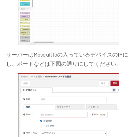
サーバーはMosquittoの入っているデバイスのIPに
し、ポートなどは下図の通りにしてください。