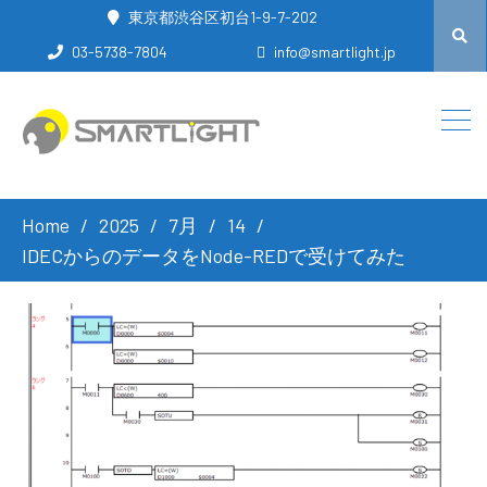
東京都渋谷区初台1-9-7-202
03-5738-7804
info@smartlight.jp
Home
2025
7月
14
IDECからのデータをNode-REDで受けてみた