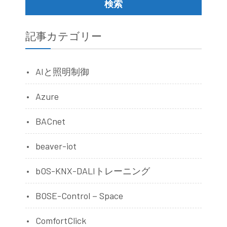
記事カテゴリー
AIと照明制御
Azure
BACnet
beaver-iot
bOS-KNX-DALIトレーニング
BOSE-Control－Space
ComfortClick