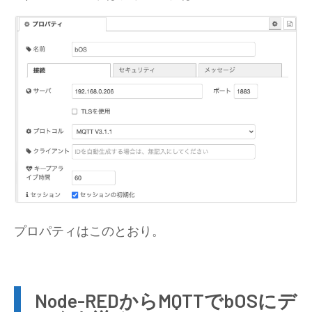
プロパティはこのとおり。
Node-REDからMQTTでbOSにデ