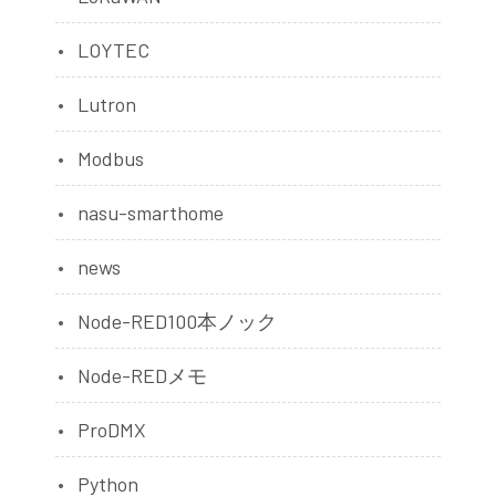
LOYTEC
Lutron
Modbus
nasu-smarthome
news
Node-RED100本ノック
Node-REDメモ
ProDMX
Python