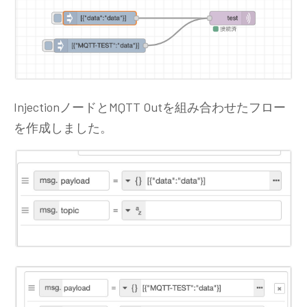
InjectionノードとMQTT Outを組み合わせたフロー
を作成しました。