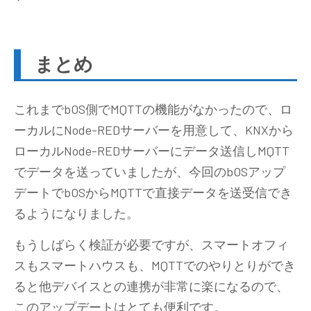
まとめ
これまでbOS側でMQTTの機能がなかったので、ロ
ーカルにNode-REDサーバーを用意して、KNXから
ローカルNode-REDサーバーにデータ送信しMQTT
でデータを送っていましたが、今回のbOSアップ
デートでbOSからMQTTで直接データを送受信でき
るようになりました。
もうしばらく検証が必要ですが、スマートオフィ
スもスマートハウスも、MQTTでのやりとりができ
ると他デバイスとの連携が非常に楽になるので、
このアップデートはとても便利です。