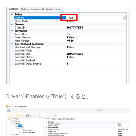
DriverのEnabledを”True”にすると、