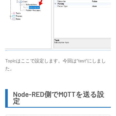
Topicはここで設定します。今回は”test”にしまし
た。
Node-RED側でMQTTを送る設
定