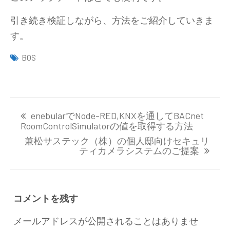
引き続き検証しながら、方法をご紹介していきま
す。
BOS
投
enebularでNode-RED,KNXを通してBACnet
稿
RoomControlSimulatorの値を取得する方法
ナ
兼松サステック（株）の個人邸向けセキュリ
ビ
ティカメラシステムのご提案
ゲ
ー
シ
ョ
コメントを残す
ン
メールアドレスが公開されることはありませ