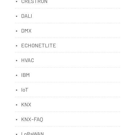
CRESTRON
DALI
DMX
ECHONETLITE
HVAC
IBM
IoT
KNX
KNX-FAQ
LoRaWAN