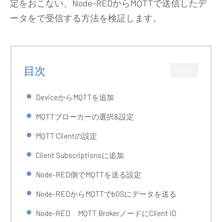
定をおこない、Node-REDからMQTTで送信したデ
ータをで受信する方法を検証します。
目次
CLOSE
DeviceからMQTTを追加
MQTTブローカーの選択&設定
MQTT Clientの設定
Client Subscriptionsに追加
Node-RED側でMQTTを送る設定
Node-REDからMQTTでbOSにデータを送る
Node-RED MQTT BrokerノードにClient ID