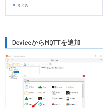
まとめ
DeviceからMQTTを追加