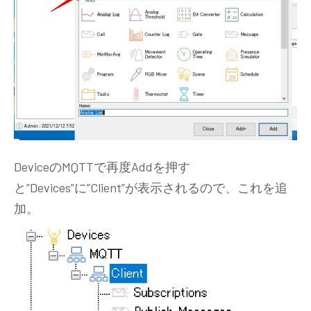
DeviceのMQTTで再度Addを押す
と”Devices”に”Client”が表示されるので、これを追
加。