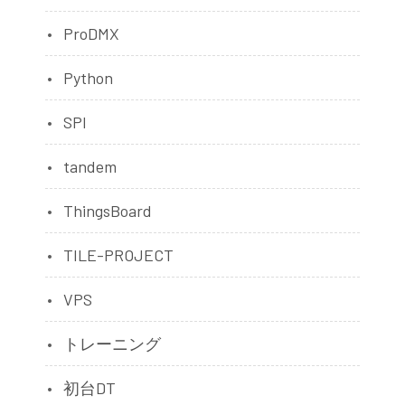
ProDMX
Python
SPI
tandem
ThingsBoard
TILE-PROJECT
VPS
トレーニング
初台DT