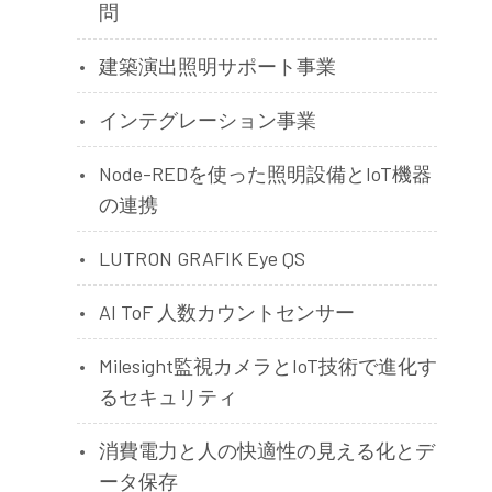
問
建築演出照明サポート事業
インテグレーション事業
Node-REDを使った照明設備とIoT機器
の連携
LUTRON GRAFIK Eye QS
AI ToF 人数カウントセンサー
Milesight監視カメラとIoT技術で進化す
るセキュリティ
消費電力と人の快適性の見える化とデ
ータ保存