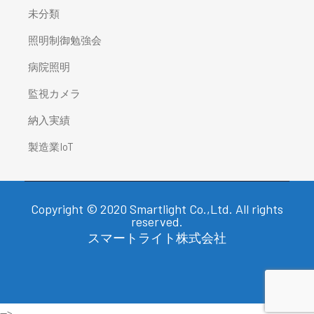
未分類
照明制御勉強会
病院照明
監視カメラ
納入実績
製造業IoT
Copyright © 2020 Smartlight Co.,Ltd. All rights
reserved.
スマートライト株式会社
-->