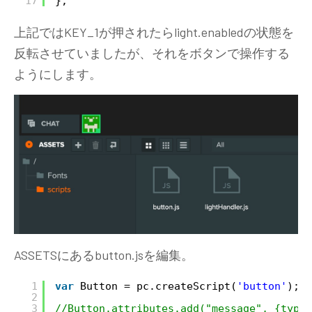
17
};
上記ではKEY_1が押されたらlight.enabledの状態を
反転させていましたが、それをボタンで操作する
ようにします。
ASSETSにあるbutton.jsを編集。
1
var
Button = pc.createScript(
'button'
);
2
3
//Button.attributes.add("message", {type: