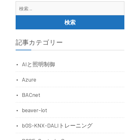
検
索:
記事カテゴリー
AIと照明制御
Azure
BACnet
beaver-iot
bOS-KNX-DALIトレーニング