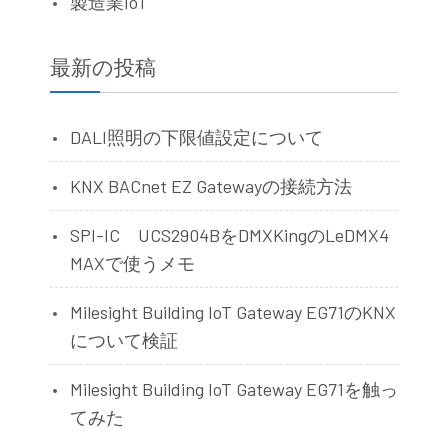
製造業IoT
最新の投稿
DALI照明の下限値設定について
KNX BACnet EZ Gatewayの接続方法
SPI-IC UCS2904BをDMXKingのLeDMX4
MAXで使うメモ
Milesight Building IoT Gateway EG71のKNX
について検証
Milesight Building IoT Gateway EG71を触っ
てみた