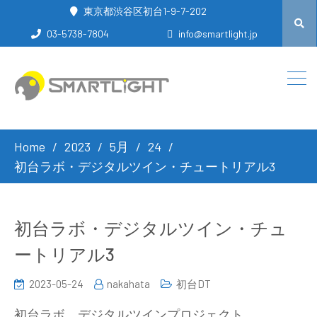
東京都渋谷区初台1-9-7-202
03-5738-7804
info@smartlight.jp
Home
2023
5月
24
初台ラボ・デジタルツイン・チュートリアル3
初台ラボ・デジタルツイン・チュ
ートリアル3
2023-05-24
nakahata
初台DT
初台ラボ デジタルツインプロジェクト