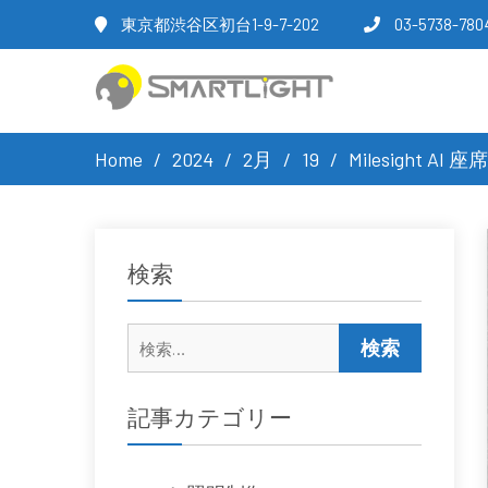
東京都渋谷区初台1-9-7-202
03-5738-780
Home
2024
2月
19
Milesight
検索
検
索:
記事カテゴリー