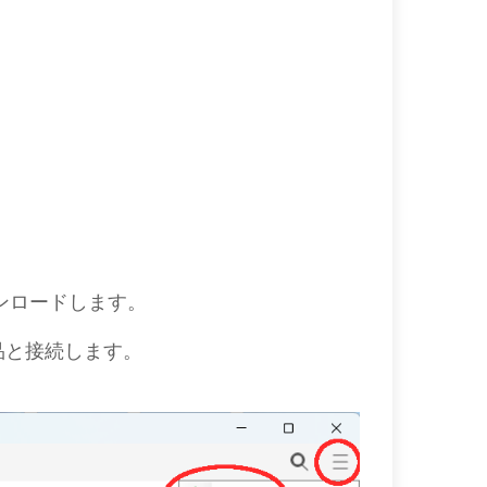
をダウンロードします。
k製品と接続します。