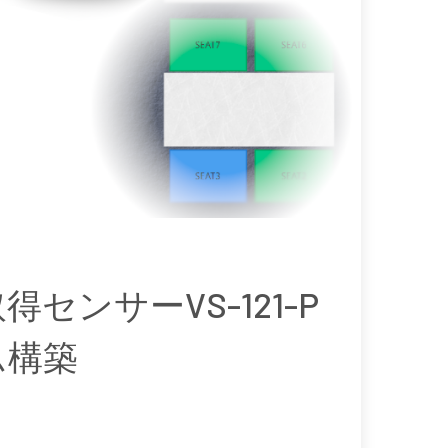
態取得センサーVS-121-P
ム構築