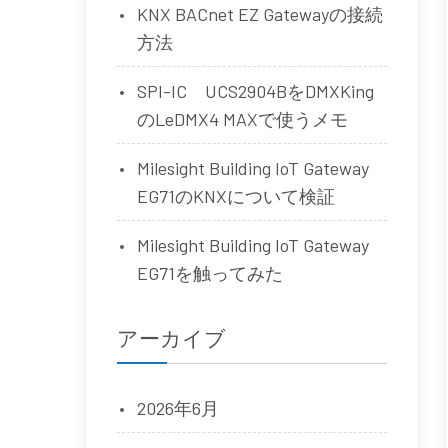
KNX BACnet EZ Gatewayの接続
方法
SPI-IC UCS2904BをDMXKing
のLeDMX4 MAXで使うメモ
Milesight Building IoT Gateway
EG71のKNXについて検証
Milesight Building IoT Gateway
EG71を触ってみた
アーカイブ
2026年6月