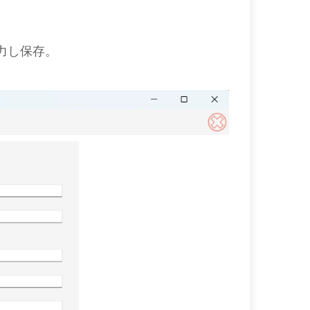
力し保存。