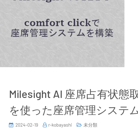
Milesight AI 座席占有状
を使った座席管理システ
2024-02-19
r-kobayashi
未分類