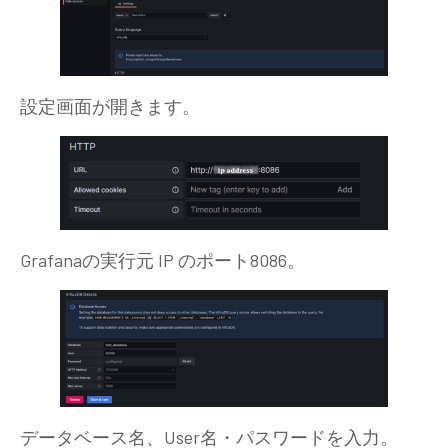
設定画面が開きます。
Grafanaの実行元 IP のポート8086。
データベース名、User名・パスワードを入力。