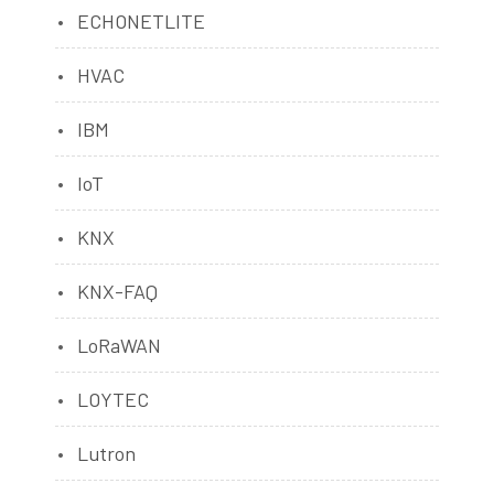
ECHONETLITE
HVAC
IBM
IoT
KNX
KNX-FAQ
LoRaWAN
LOYTEC
Lutron