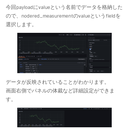
今回payloadにvalueという名前でデータを格納した
ので、nodered_measurementのvalueというfieldを
選択します。
データが反映されていることがわかります。
画面右側でパネルの体裁など詳細設定ができま
す。