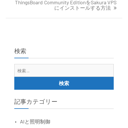
ThingsBoard Community EditionをSakura VPS
ビ
にインストールする方法
ゲ
ー
シ
ョ
ン
検索
検
索:
記事カテゴリー
AIと照明制御