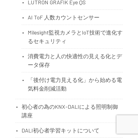
LUTRON GRAFIK Eye QS
AI ToF 人数カウントセンサー
Milesight監視カメラとIoT技術で進化す
るセキュリティ
消費電力と人の快適性の見える化とデ
ータ保存
「後付け電力見える化」から始める電
気料金削減活動
初心者の為のKNX-DALIによる照明制御
講座
DALI初心者学習キットについて