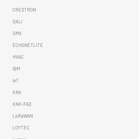
CRESTRON
DALI
DMX
ECHONETLITE
HVAC
IBM
IoT
KNX
KNX-FAQ
LoRaWAN
LOYTEC