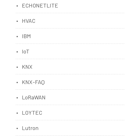
ECHONETLITE
HVAC
IBM
IoT
KNX
KNX-FAQ
LoRaWAN
LOYTEC
Lutron