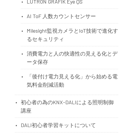
LUTRON GRAFIK Eye QS
AI ToF 人数カウントセンサー
Milesight監視カメラとIoT技術で進化す
るセキュリティ
消費電力と人の快適性の見える化とデ
ータ保存
「後付け電力見える化」から始める電
気料金削減活動
初心者の為のKNX-DALIによる照明制御
講座
DALI初心者学習キットについて