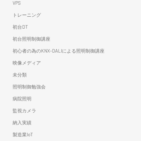
VPS
トレーニング
初台DT
初台照明制御講座
初心者の為のKNX-DALIによる照明制御講座
映像メディア
未分類
照明制御勉強会
病院照明
監視カメラ
納入実績
製造業IoT