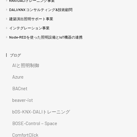
KNX/DALIトレーニング事業
DALI/KNX コンサルティング&技術顧問
建築演出照明サポート事業
インテグレーション事業
Node-REDを使った照明設備とIoT機器の連携
ブログ
AIと照明制御
Azure
BACnet
beaver-iot
bOS-KNX-DALIトレーニング
BOSE-Control－Space
ComfortClick