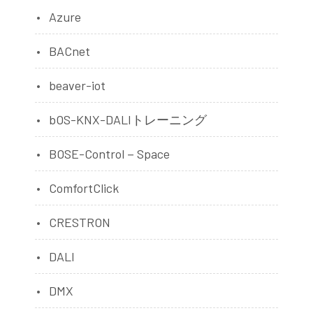
Azure
BACnet
beaver-iot
bOS-KNX-DALIトレーニング
BOSE-Control－Space
ComfortClick
CRESTRON
DALI
DMX