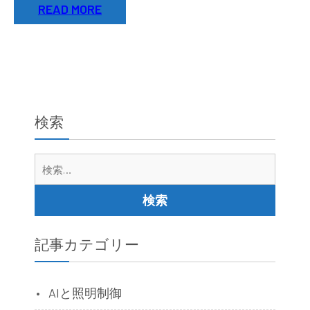
READ MORE
検索
検
索:
記事カテゴリー
AIと照明制御