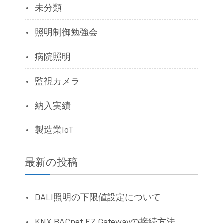
未分類
照明制御勉強会
病院照明
監視カメラ
納入実績
製造業IoT
最新の投稿
DALI照明の下限値設定について
KNX BACnet EZ Gatewayの接続方法