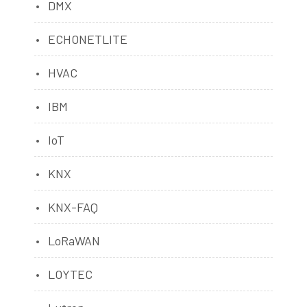
DMX
ECHONETLITE
HVAC
IBM
IoT
KNX
KNX-FAQ
LoRaWAN
LOYTEC