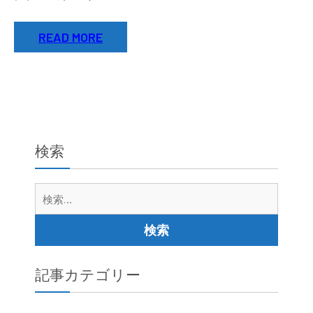
READ MORE
検索
検
索:
記事カテゴリー