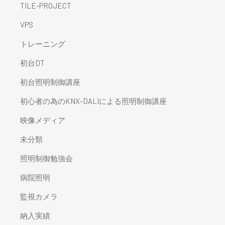
TILE-PROJECT
VPS
トレーニング
初台DT
初台照明制御講座
初心者の為のKNX-DALIによる照明制御講座
映像メディア
未分類
照明制御勉強会
病院照明
監視カメラ
納入実績