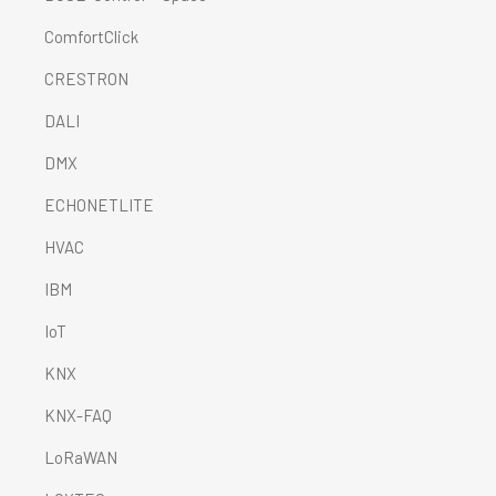
ComfortClick
CRESTRON
DALI
DMX
ECHONETLITE
HVAC
IBM
IoT
KNX
KNX-FAQ
LoRaWAN