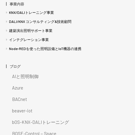
事業内容
KNX/DALIトレーニング事業
DALI/KNX コンサルティング&技術顧問
建築演出照明サポート事業
インテグレーション事業
Node-REDを使った照明設備とIoT機器の連携
ブログ
AIと照明制御
Azure
BACnet
beaver-iot
bOS-KNX-DALIトレーニング
BOSE-Control－Space