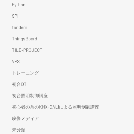
Python
SPI
tandem
ThingsBoard
TILE-PROJECT
VPS
トレーニング
初台DT
初台照明制御講座
初心者の為のKNX-DALIによる照明制御講座
映像メディア
未分類