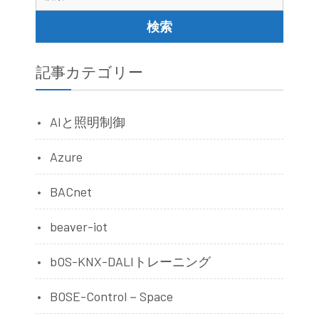
索:
記事カテゴリー
AIと照明制御
Azure
BACnet
beaver-iot
bOS-KNX-DALIトレーニング
BOSE-Control－Space