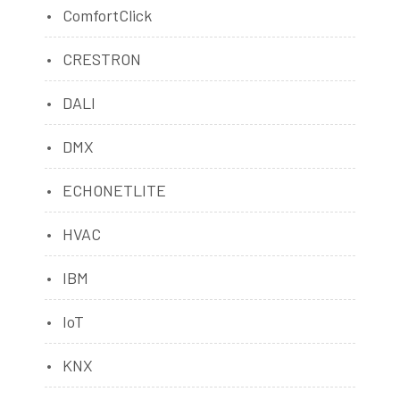
ComfortClick
CRESTRON
DALI
DMX
ECHONETLITE
HVAC
IBM
IoT
KNX