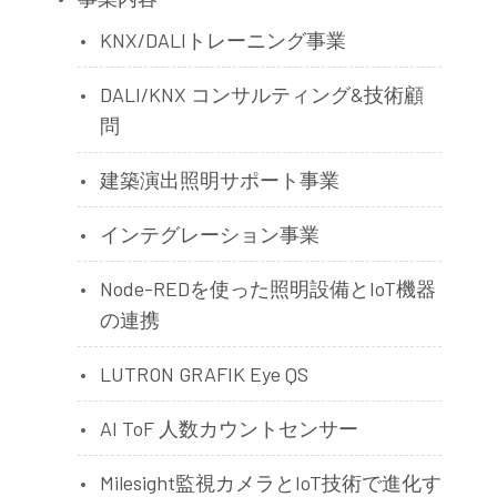
KNX/DALIトレーニング事業
DALI/KNX コンサルティング&技術顧
問
建築演出照明サポート事業
インテグレーション事業
Node-REDを使った照明設備とIoT機器
の連携
LUTRON GRAFIK Eye QS
AI ToF 人数カウントセンサー
Milesight監視カメラとIoT技術で進化す