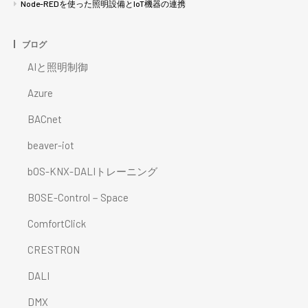
Node-REDを使った照明設備とIoT機器の連携
ブログ
AIと照明制御
Azure
BACnet
beaver-iot
bOS-KNX-DALIトレーニング
BOSE-Control－Space
ComfortClick
CRESTRON
DALI
DMX