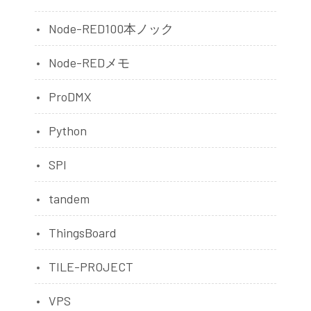
Node-RED100本ノック
Node-REDメモ
ProDMX
Python
SPI
tandem
ThingsBoard
TILE-PROJECT
VPS