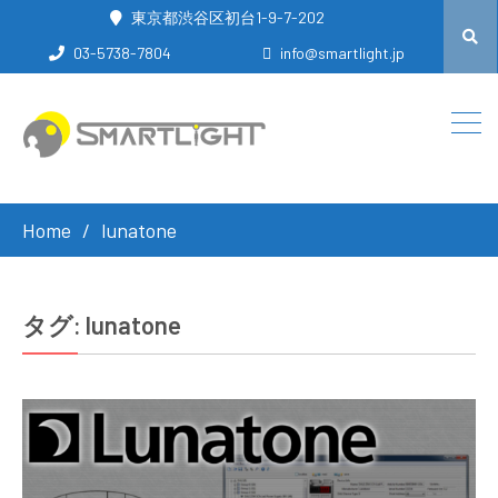
東京都渋谷区初台1-9-7-202
03-5738-7804
info@smartlight.jp
Home
lunatone
タグ:
lunatone