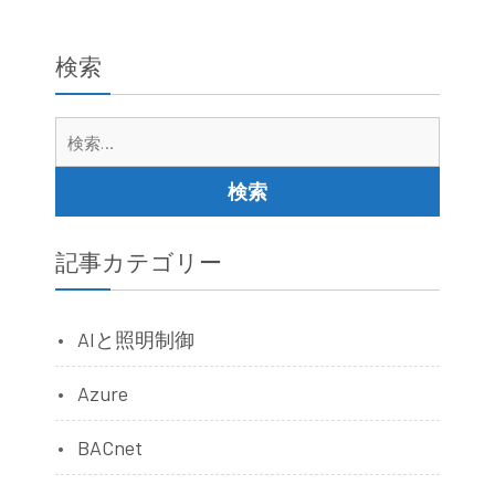
検索
検
索:
記事カテゴリー
AIと照明制御
Azure
BACnet