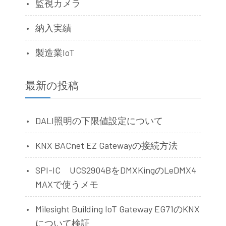
監視カメラ
納入実績
製造業IoT
最新の投稿
DALI照明の下限値設定について
KNX BACnet EZ Gatewayの接続方法
SPI-IC UCS2904BをDMXKingのLeDMX4
MAXで使うメモ
Milesight Building IoT Gateway EG71のKNX
について検証