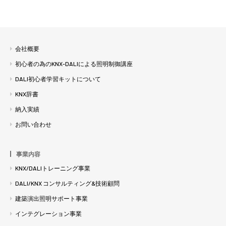
会社概要
初心者の為のKNX-DALIによる照明制御講座
DALI初心者学習キットについて
KNX辞書
納入実績
お問い合わせ
事業内容
KNX/DALIトレーニング事業
DALI/KNX コンサルティング&技術顧問
建築演出照明サポート事業
インテグレーション事業