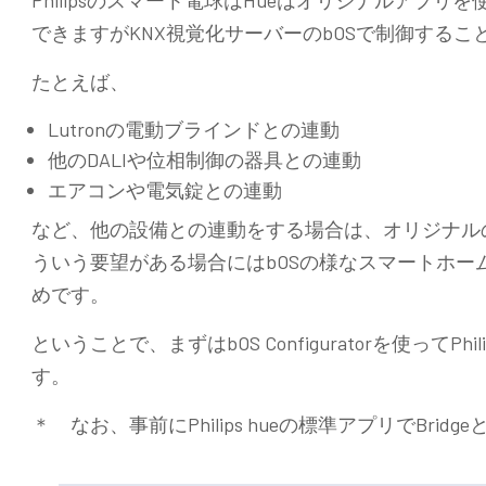
できますがKNX視覚化サーバーのbOSで制御するこ
たとえば、
Lutronの電動ブラインドとの連動
他のDALIや位相制御の器具との連動
エアコンや電気錠との連動
など、他の設備との連動をする場合は、オリジナル
ういう要望がある場合にはbOSの様なスマートホー
めです。
ということで、まずはbOS Configuratorを使ってP
す。
＊ なお、事前にPhilips hueの標準アプリでBr