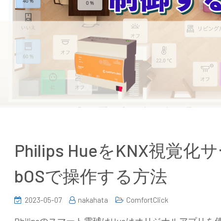
Philips HueをKNX視覚化サ
bOSで操作する方法
2023-05-07
nakahata
ComfortClick
Philipsのスマート電球はHueはオリジナルアプ