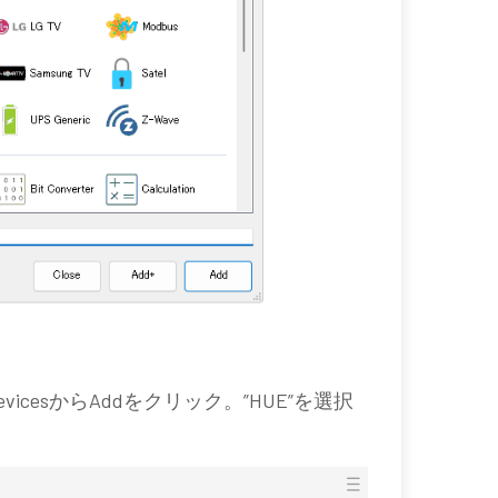
evicesからAddをクリック。”HUE”を選択