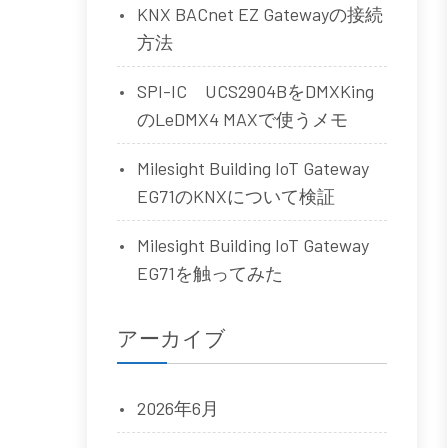
KNX BACnet EZ Gatewayの接続
方法
SPI-IC UCS2904BをDMXKing
のLeDMX4 MAXで使うメモ
Milesight Building IoT Gateway
EG71のKNXについて検証
Milesight Building IoT Gateway
EG71を触ってみた
アーカイブ
2026年6月