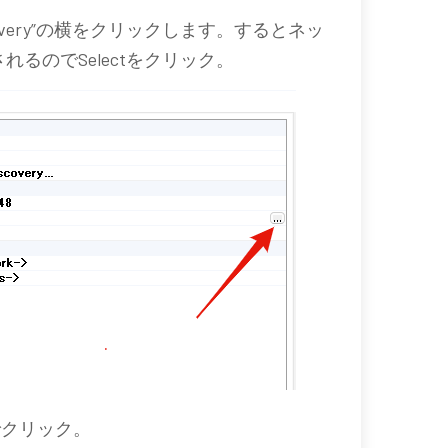
 discovery”の横をクリックします。するとネッ
れるのでSelectをクリック。
でクリック。