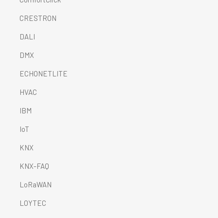
CRESTRON
DALI
DMX
ECHONETLITE
HVAC
IBM
IoT
KNX
KNX-FAQ
LoRaWAN
LOYTEC