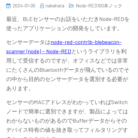
2024-01-05
nakahata
Node-RED100本ノック
最近、BLEセンサーのお話をいただきNode-REDを
使ったアプリケーションの開発をしています。
センサーデータは
node-red-contrib-blebeacon-
scanner (node) – Node-RED
というライブラリを利
用して受信するのですが、オフィスなどでは非常
にたくさんのBluetoothデータが飛んでいるのでそ
の中から目的のセンサーデータを選別する必要が
あります。
センサーのMACアドレスがわかっていればSwitch
ノードで簡単に選別できますが、製品によっては
わからないものがあるのでBufferデータからその
デバイス特有の値を抜き取ってフィルタリングす