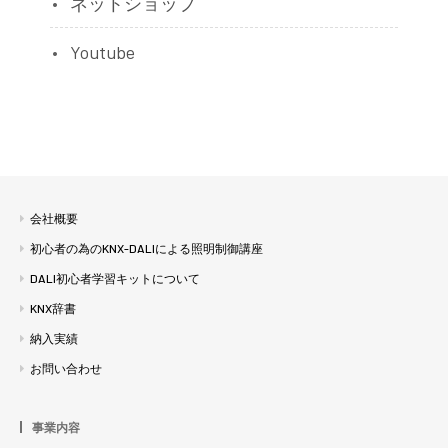
ネットショップ
Youtube
会社概要
初心者の為のKNX-DALIによる照明制御講座
DALI初心者学習キットについて
KNX辞書
納入実績
お問い合わせ
事業内容