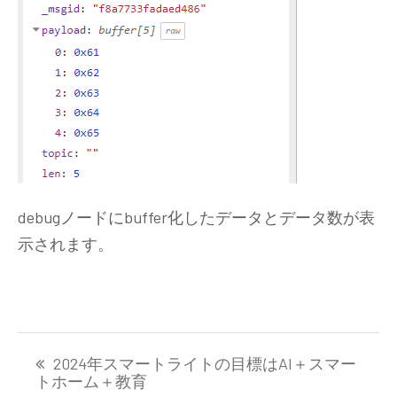
debugノードにbuffer化したデータとデータ数が表
示されます。
投
2024年スマートライトの目標はAI＋スマー
稿
トホーム＋教育
ナ