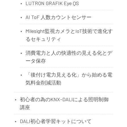
LUTRON GRAFIK Eye QS
AI ToF 人数カウントセンサー
Milesight監視カメラとIoT技術で進化す
るセキュリティ
消費電力と人の快適性の見える化とデ
ータ保存
「後付け電力見える化」から始める電
気料金削減活動
初心者の為のKNX-DALIによる照明制御
講座
DALI初心者学習キットについて