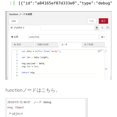
1
[{"id":"a84165ef87d333e0","type":"debug",
functionノードはこちら。