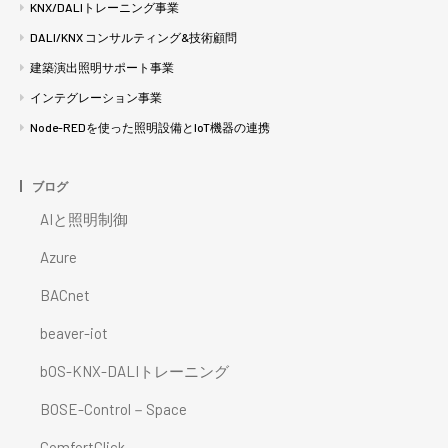
KNX/DALIトレーニング事業
DALI/KNX コンサルティング&技術顧問
建築演出照明サポート事業
インテグレーション事業
Node-REDを使った照明設備とIoT機器の連携
ブログ
AIと照明制御
Azure
BACnet
beaver-iot
bOS-KNX-DALIトレーニング
BOSE-Control－Space
ComfortClick