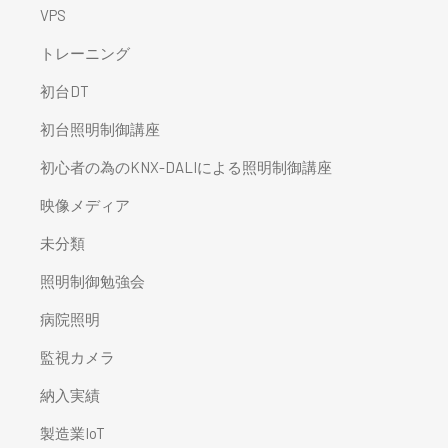
VPS
トレーニング
初台DT
初台照明制御講座
初心者の為のKNX-DALIによる照明制御講座
映像メディア
未分類
照明制御勉強会
病院照明
監視カメラ
納入実績
製造業IoT