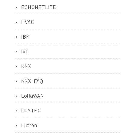
ECHONETLITE
HVAC
IBM
IoT
KNX
KNX-FAQ
LoRaWAN
LOYTEC
Lutron