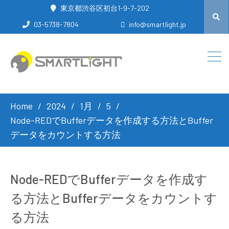
東京都渋谷区初台1-9-7-202
03-5738-7804
info@smartlight.jp
Home
2024
1月
5
Node-REDでBufferデータを作成する方法とBuffer
データをカウントする方法
Node-REDでBufferデータを作成す
る方法とBufferデータをカウントす
る方法