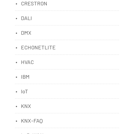
CRESTRON
DALI
DMX
ECHONETLITE
HVAC
IBM
IoT
KNX
KNX-FAQ