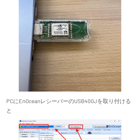
PCにEnOceanレシーバーのUSB400Jを取り付ける
と