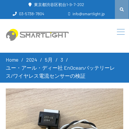
東京都渋谷区初台1-9-7-202
03-5738-7804
info@smartlight.jp
Home
2024
5月
3
ユー・アール・ディー社 EnOceanバッテリーレ
ス/ワイヤレス電流センサーの検証