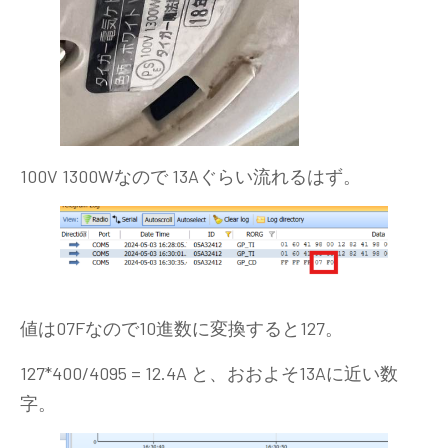
100V 1300Wなので 13Aぐらい流れるはず。
値は07Fなので10進数に変換すると127。
127*400/4095 = 12.4A と、おおよそ13Aに近い数
字。