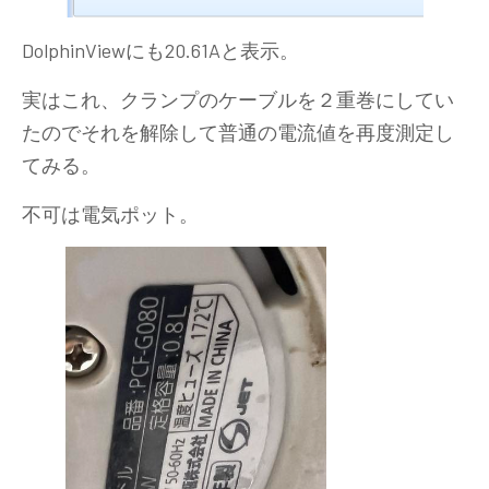
DolphinViewにも20.61Aと表示。
実はこれ、クランプのケーブルを２重巻にしてい
たのでそれを解除して普通の電流値を再度測定し
てみる。
不可は電気ポット。