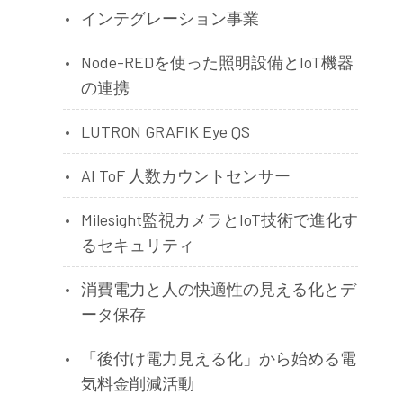
インテグレーション事業
Node-REDを使った照明設備とIoT機器
の連携
LUTRON GRAFIK Eye QS
AI ToF 人数カウントセンサー
Milesight監視カメラとIoT技術で進化す
るセキュリティ
消費電力と人の快適性の見える化とデ
ータ保存
「後付け電力見える化」から始める電
気料金削減活動