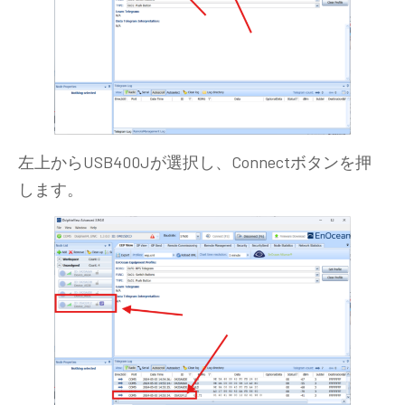
左上からUSB400Jが選択し、Connectボタンを押
します。