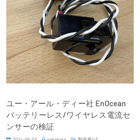
ユー・アール・ディー社 EnOcean
バッテリーレス/ワイヤレス電流セ
ンサーの検証
2024-05-03
nakahata
製造業IoT