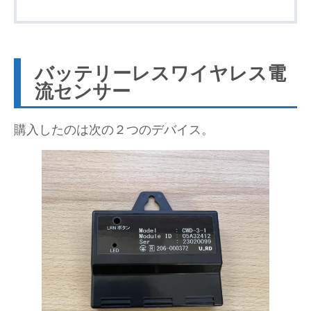
バッテリーレスワイヤレス電
流センサ
ー
購入したのは次の２つのデバイス。