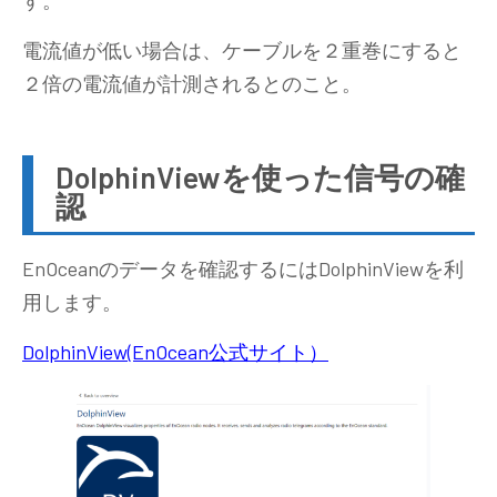
電流値が低い場合は、ケーブルを２重巻にすると
２倍の電流値が計測されるとのこと。
DolphinViewを使った信号の確
認
EnOceanのデータを確認するにはDolphinViewを利
用します。
DolphinView(EnOcean公式サイト）