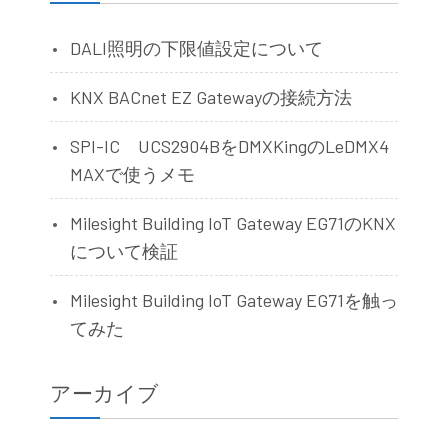
DALI照明の下限値設定について
KNX BACnet EZ Gatewayの接続方法
SPI-IC UCS2904BをDMXKingのLeDMX4
MAXで使うメモ
Milesight Building IoT Gateway EG71のKNX
について検証
Milesight Building IoT Gateway EG71を触っ
てみた
アーカイブ