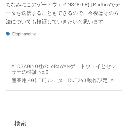
ちなみにこのゲートウェイMS48-LRはModbusでデ
ータを送信することもできるので、今後はその方
法についても検証していきたいと思います。
Elspinaveinz
投
DRAGINO社のLoRaWANゲートウェイとセン
稿
サーの検証 No.3
ナ
産業用 4G (LTE) ルーターRUT240 動作設定
ビ
ゲ
ー
シ
ョ
ン
検索