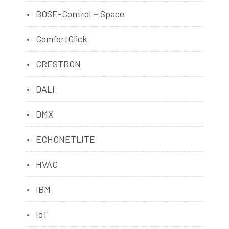
BOSE-Control－Space
ComfortClick
CRESTRON
DALI
DMX
ECHONETLITE
HVAC
IBM
IoT