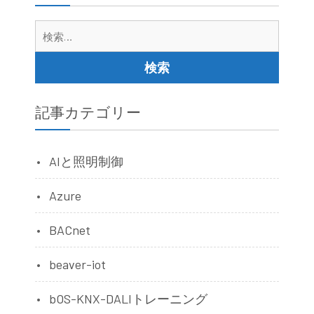
検
索:
記事カテゴリー
AIと照明制御
Azure
BACnet
beaver-iot
bOS-KNX-DALIトレーニング