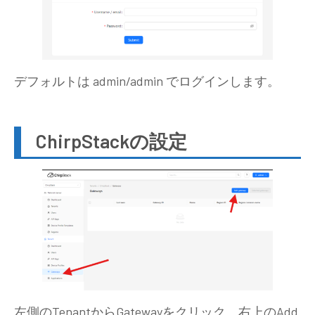
デフォルトは admin/admin でログインします。
ChirpStackの設定
左側のTenantからGatewayをクリック。右上のAdd