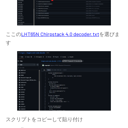
ここの
LHT65N Chirpstack 4.0 decoder.txt
を選びま
す
スクリプトをコピーして貼り付け