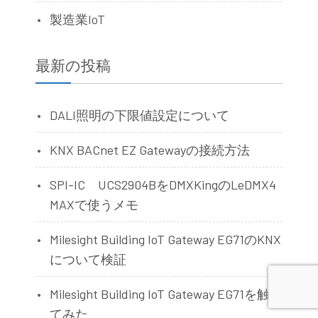
製造業IoT
最新の投稿
DALI照明の下限値設定について
KNX BACnet EZ Gatewayの接続方法
SPI-IC UCS2904BをDMXKingのLeDMX4
MAXで使うメモ
Milesight Building IoT Gateway EG71のKNX
について検証
Milesight Building IoT Gateway EG71を触っ
てみた