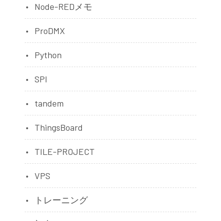
Node-REDメモ
ProDMX
Python
SPI
tandem
ThingsBoard
TILE-PROJECT
VPS
トレーニング