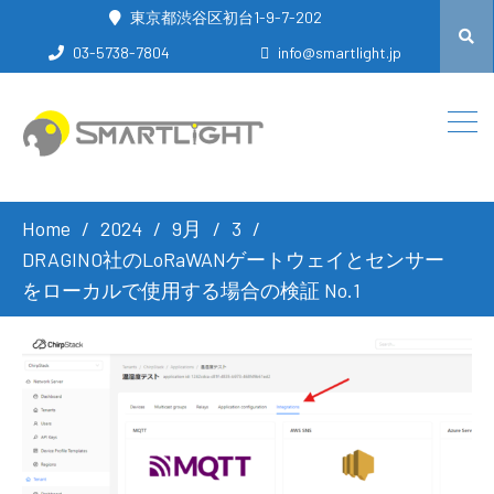
東京都渋谷区初台1-9-7-202
03-5738-7804
info@smartlight.jp
Home
2024
9月
3
DRAGINO社のLoRaWANゲートウェイとセンサー
をローカルで使用する場合の検証 No.1