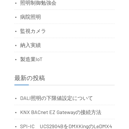
照明制御勉強会
病院照明
監視カメラ
納入実績
製造業IoT
最新の投稿
DALI照明の下限値設定について
KNX BACnet EZ Gatewayの接続方法
SPI-IC UCS2904BをDMXKingのLeDMX4