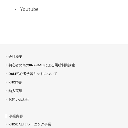
Youtube
会社概要
初心者の為のKNX-DALIによる照明制御講座
DALI初心者学習キットについて
KNX辞書
納入実績
お問い合わせ
事業内容
KNX/DALIトレーニング事業