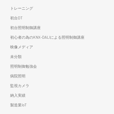
トレーニング
初台DT
初台照明制御講座
初心者の為のKNX-DALIによる照明制御講座
映像メディア
未分類
照明制御勉強会
病院照明
監視カメラ
納入実績
製造業IoT