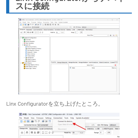
スに接続
Linx Configuratorを立ち上げたところ。