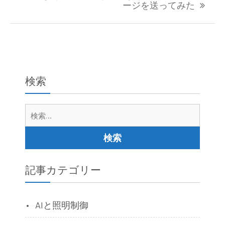
ージを送ってみた
ゲ
ー
シ
ョ
ン
検索
検
索:
記事カテゴリー
AIと照明制御