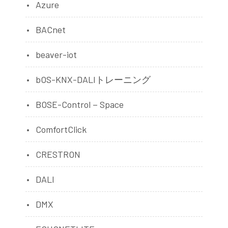
Azure
BACnet
beaver-iot
bOS-KNX-DALIトレーニング
BOSE-Control－Space
ComfortClick
CRESTRON
DALI
DMX