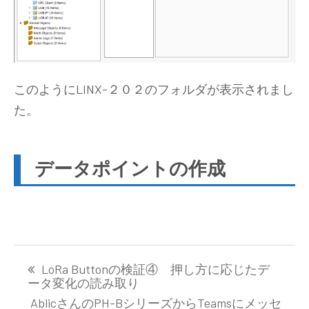
このようにLINX-２０２のフォルダが表示されまし
た。
データポイントの作成
投
LoRa Buttonの検証④ 押し方に応じたデ
稿
ータ変化の読み取り
ナ
AblicさんのPH-BシリーズからTeamsにメッセ
ビ