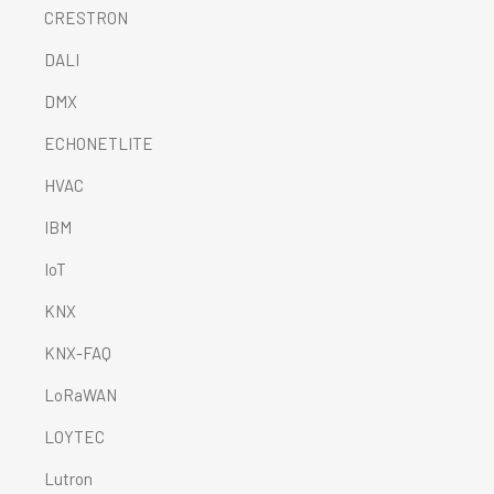
CRESTRON
DALI
DMX
ECHONETLITE
HVAC
IBM
IoT
KNX
KNX-FAQ
LoRaWAN
LOYTEC
Lutron