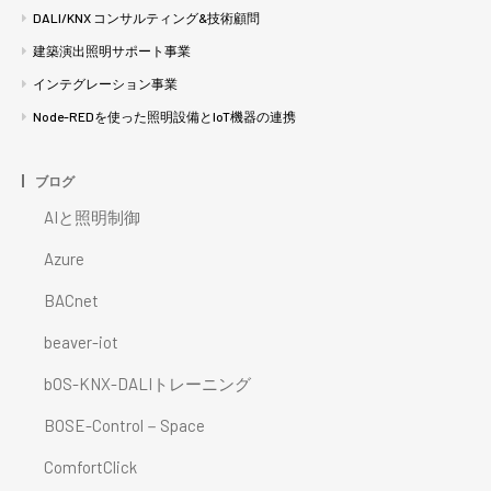
DALI/KNX コンサルティング&技術顧問
建築演出照明サポート事業
インテグレーション事業
Node-REDを使った照明設備とIoT機器の連携
ブログ
AIと照明制御
Azure
BACnet
beaver-iot
bOS-KNX-DALIトレーニング
BOSE-Control－Space
ComfortClick