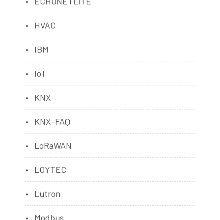
ECHONETLITE
HVAC
IBM
IoT
KNX
KNX-FAQ
LoRaWAN
LOYTEC
Lutron
Modbus