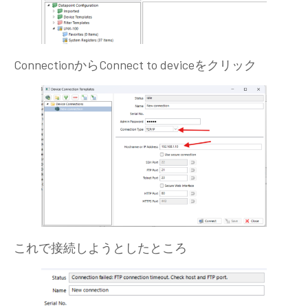
ConnectionからConnect to deviceをクリック
これで接続しようとしたところ