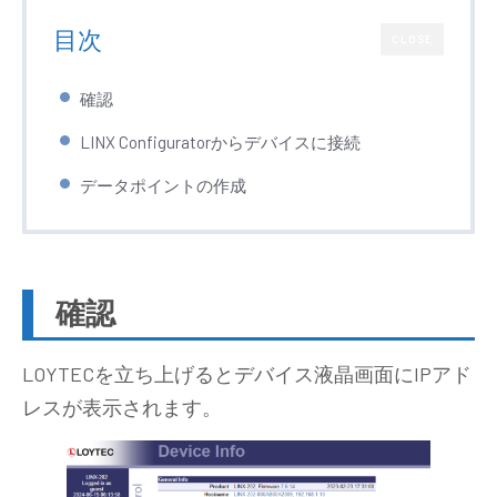
目次
CLOSE
確認
LINX Configuratorからデバイスに接続
データポイントの作成
確認
LOYTECを立ち上げるとデバイス液晶画面にIPアド
レスが表示されます。