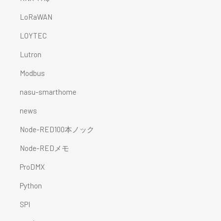
LoRaWAN
LOYTEC
Lutron
Modbus
nasu-smarthome
news
Node-RED100本ノック
Node-REDメモ
ProDMX
Python
SPI