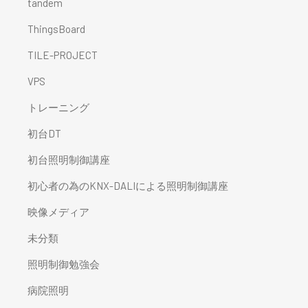
tandem
ThingsBoard
TILE-PROJECT
VPS
トレーニング
初台DT
初台照明制御講座
初心者の為のKNX-DALIによる照明制御講座
映像メディア
未分類
照明制御勉強会
病院照明