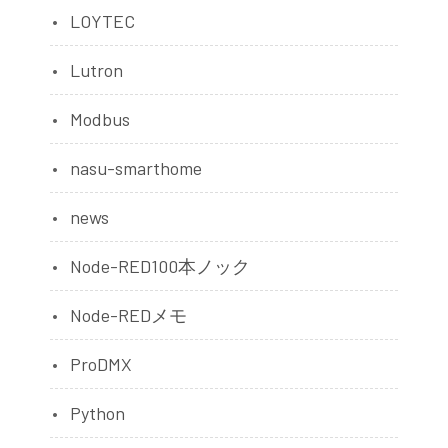
LOYTEC
Lutron
Modbus
nasu-smarthome
news
Node-RED100本ノック
Node-REDメモ
ProDMX
Python