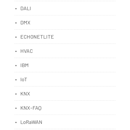
DALI
DMX
ECHONETLITE
HVAC
IBM
IoT
KNX
KNX-FAQ
LoRaWAN