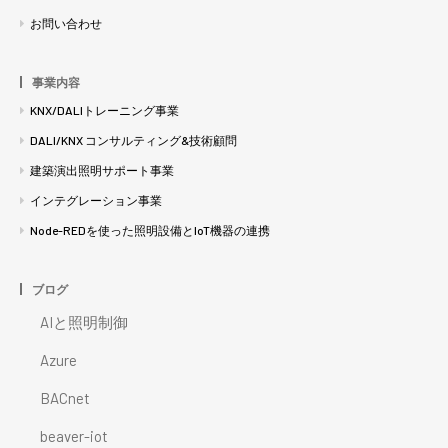
お問い合わせ
事業内容
KNX/DALIトレーニング事業
DALI/KNX コンサルティング&技術顧問
建築演出照明サポート事業
インテグレーション事業
Node-REDを使った照明設備とIoT機器の連携
ブログ
AIと照明制御
Azure
BACnet
beaver-iot