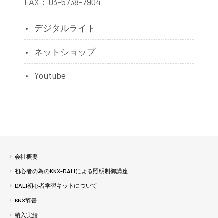
FAX：03-5738-7904
デジタルライト
ネットショップ
Youtube
会社概要
初心者の為のKNX-DALIによる照明制御講座
DALI初心者学習キットについて
KNX辞書
納入実績