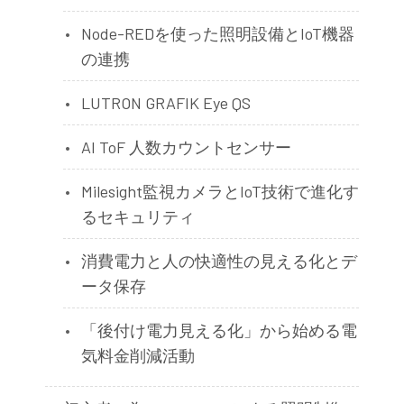
Node-REDを使った照明設備とIoT機器
の連携
LUTRON GRAFIK Eye QS
AI ToF 人数カウントセンサー
Milesight監視カメラとIoT技術で進化す
るセキュリティ
消費電力と人の快適性の見える化とデ
ータ保存
「後付け電力見える化」から始める電
気料金削減活動