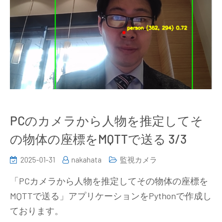
PCのカメラから人物を推定してそ
の物体の座標をMQTTで送る 3/3
2025-01-31
nakahata
監視カメラ
「PCカメラから人物を推定してその物体の座標を
MQTTで送る」アプリケーションをPythonで作成し
ております。