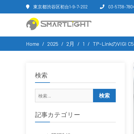
東京都渋谷区初台1-9-7-202
03-5738-780
Home
2025
2月
1
TP-LinkのVIG
検索
検
索:
記事カテゴリー