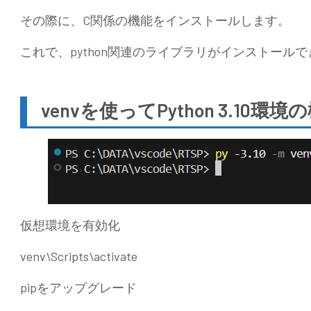
その際に、C関係の機能をインストールします。
これで、python関連のライブラリがインストール
venvを使ってPython 3.10環境
仮想環境を有効化
venv\Scripts\activate
pipをアップグレード