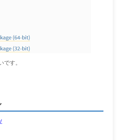
よいです。
ル
/