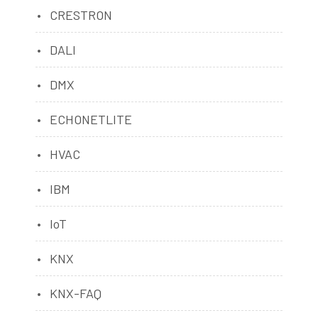
CRESTRON
DALI
DMX
ECHONETLITE
HVAC
IBM
IoT
KNX
KNX-FAQ