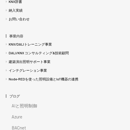
KNX辞書
納入実績
お問い合わせ
事業内容
KNX/DALIトレーニング事業
DALI/KNX コンサルティング&技術顧問
建築演出照明サポート事業
インテグレーション事業
Node-REDを使った照明設備とIoT機器の連携
ブログ
AIと照明制御
Azure
BACnet