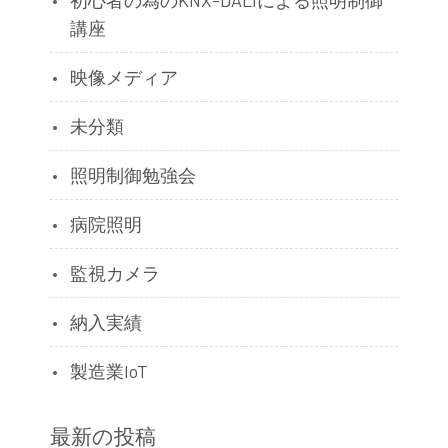
初心者の為のKNX-DALIによる照明制御
講座
映像メディア
未分類
照明制御勉強会
病院照明
監視カメラ
納入実績
製造業IoT
最新の投稿