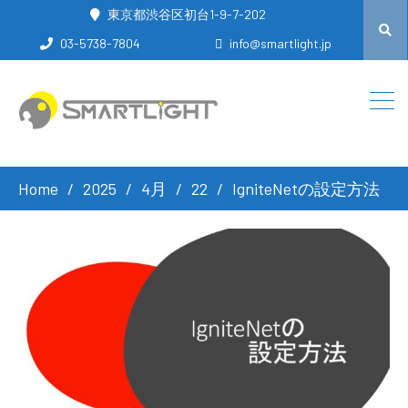
東京都渋谷区初台1-9-7-202
03-5738-7804
info@smartlight.jp
Home
2025
4月
22
IgniteNetの設定方法