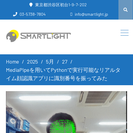
東京都渋谷区初台1-9-7-202
03-5738-7804
info@smartlight.jp
Home
2025
5月
27
MediaPipeを用いてPythonで実行可能なリアルタ
イム顔認識アプリに識別番号を振ってみた