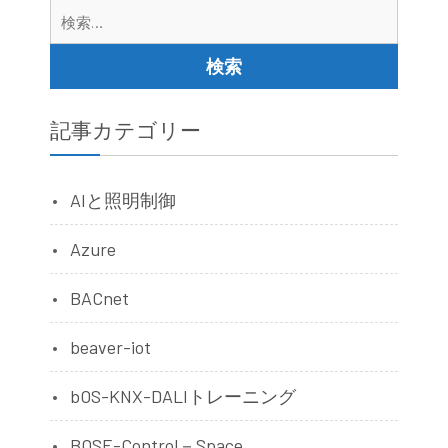
検
索:
記事カテゴリー
AIと照明制御
Azure
BACnet
beaver-iot
bOS-KNX-DALIトレーニング
BOSE-Control－Space