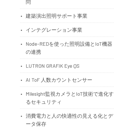
問
建築演出照明サポート事業
インテグレーション事業
Node-REDを使った照明設備とIoT機器
の連携
LUTRON GRAFIK Eye QS
AI ToF 人数カウントセンサー
Milesight監視カメラとIoT技術で進化す
るセキュリティ
消費電力と人の快適性の見える化とデ
ータ保存