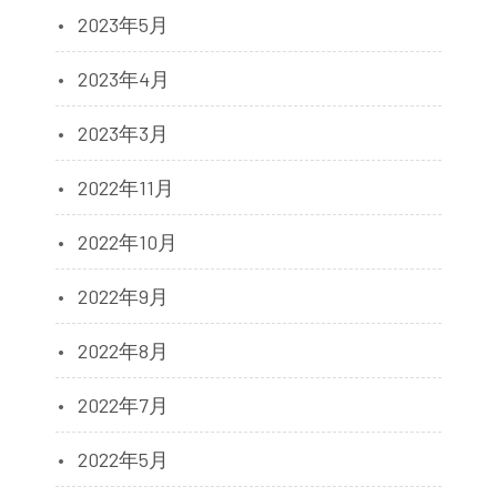
2023年5月
2023年4月
2023年3月
2022年11月
2022年10月
2022年9月
2022年8月
2022年7月
2022年5月