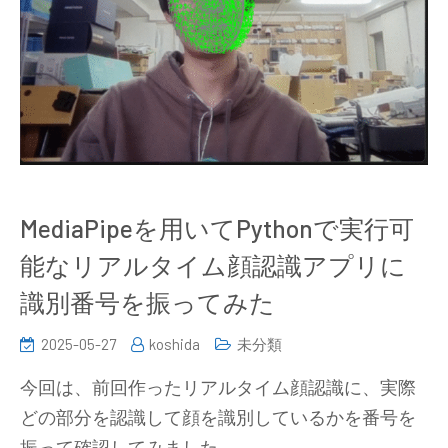
MediaPipeを用いてPythonで実行可
能なリアルタイム顔認識アプリに
識別番号を振ってみた
2025-05-27
koshida
未分類
今回は、前回作ったリアルタイム顔認識に、実際
どの部分を認識して顔を識別しているかを番号を
振って確認してみました。