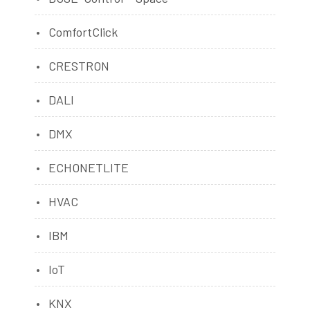
ComfortClick
CRESTRON
DALI
DMX
ECHONETLITE
HVAC
IBM
IoT
KNX