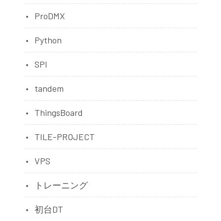
ProDMX
Python
SPI
tandem
ThingsBoard
TILE-PROJECT
VPS
トレーニング
初台DT