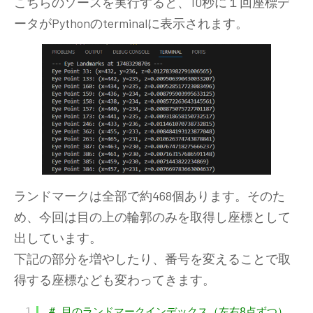
こちらのソースを実行すると、10秒に１回座標デ
ータがPythonのterminalに表示されます。
ランドマークは全部で約468個あります。そのた
め、今回は目の上の輪郭のみを取得し座標として
出しています。
下記の部分を増やしたり、番号を変えることで取
得する座標なども変わってきます。
1
# 目のランドマークインデックス（左右8点ずつ）