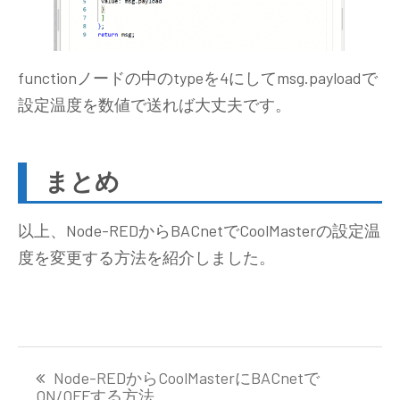
functionノードの中のtypeを4にしてmsg.payloadで
設定温度を数値で送れば大丈夫です。
まとめ
以上、Node-REDからBACnetでCoolMasterの設定温
度を変更する方法を紹介しました。
投
Node-REDからCoolMasterにBACnetで
稿
ON/OFFする方法