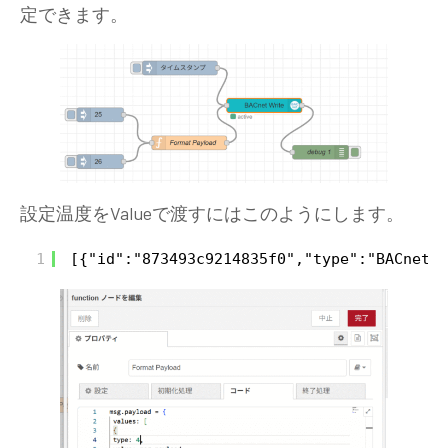
定できます。
設定温度をValueで渡すにはこのようにします。
1
[{"id":"873493c9214835f0","type":"BACnet-W