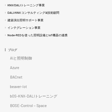
KNX/DALIトレーニング事業
DALI/KNX コンサルティング&技術顧問
建築演出照明サポート事業
インテグレーション事業
Node-REDを使った照明設備とIoT機器の連携
ブログ
AIと照明制御
Azure
BACnet
beaver-iot
bOS-KNX-DALIトレーニング
BOSE-Control－Space