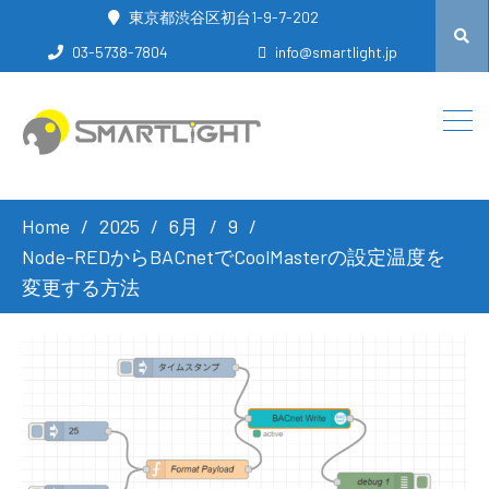
東京都渋谷区初台1-9-7-202
03-5738-7804
info@smartlight.jp
Home
2025
6月
9
Node-REDからBACnetでCoolMasterの設定温度を
変更する方法