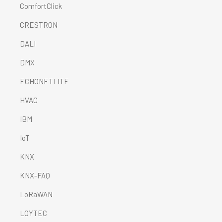
ComfortClick
CRESTRON
DALI
DMX
ECHONETLITE
HVAC
IBM
IoT
KNX
KNX-FAQ
LoRaWAN
LOYTEC