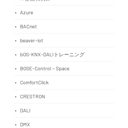
Azure
BACnet
beaver-iot
bOS-KNX-DALIトレーニング
BOSE-Control－Space
ComfortClick
CRESTRON
DALI
DMX