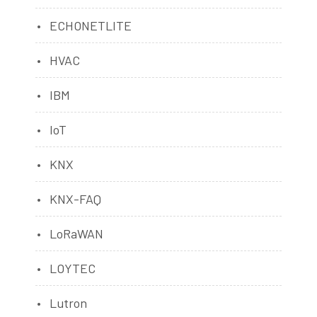
ECHONETLITE
HVAC
IBM
IoT
KNX
KNX-FAQ
LoRaWAN
LOYTEC
Lutron