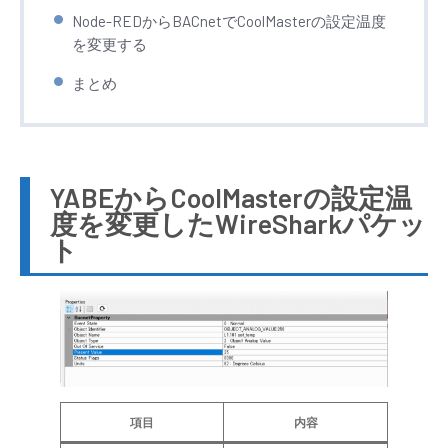
Node-REDからBACnetでCoolMasterの設定温度
を変更する
まとめ
YABEからCoolMasterの設定温
度を変更したWireSharkパケッ
ト
項目
内容