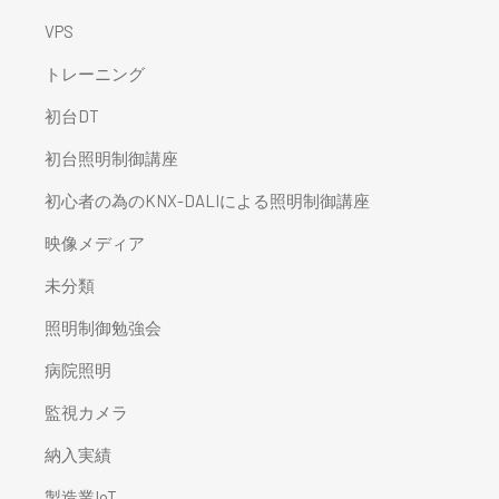
VPS
トレーニング
初台DT
初台照明制御講座
初心者の為のKNX-DALIによる照明制御講座
映像メディア
未分類
照明制御勉強会
病院照明
監視カメラ
納入実績
製造業IoT