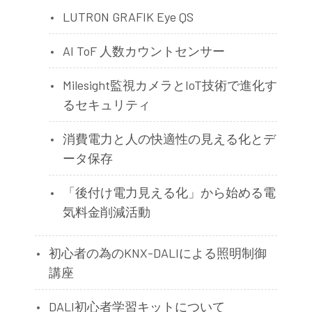
LUTRON GRAFIK Eye QS
AI ToF 人数カウントセンサー
Milesight監視カメラとIoT技術で進化す
るセキュリティ
消費電力と人の快適性の見える化とデ
ータ保存
「後付け電力見える化」から始める電
気料金削減活動
初心者の為のKNX-DALIによる照明制御
講座
DALI初心者学習キットについて