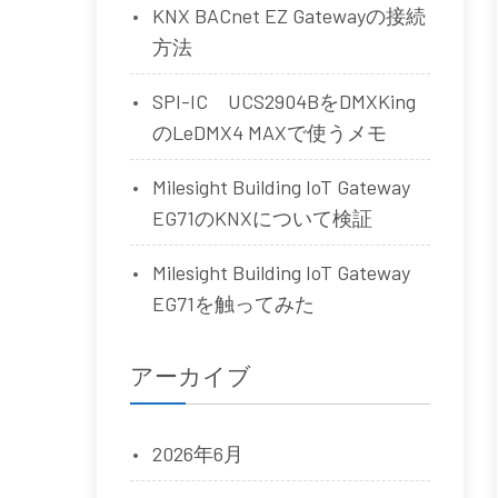
KNX BACnet EZ Gatewayの接続
方法
SPI-IC UCS2904BをDMXKing
のLeDMX4 MAXで使うメモ
Milesight Building IoT Gateway
EG71のKNXについて検証
Milesight Building IoT Gateway
EG71を触ってみた
アーカイブ
2026年6月