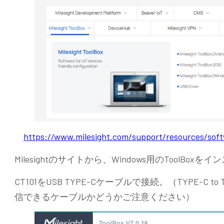
https://www.milesight.com/support/resources/soft
Milesightのサイトから、Windows用のToolBox
CT101をUSB TYPE-Cケーブルで接続。（TYPE-C
信できるケーブルかどうかご注意ください）