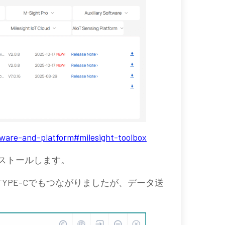
ware-and-platform#milesight-toolbox
をインストールします。
 to TYPE-Cでもつながりましたが、データ送