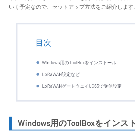
いく予定なので、セットアップ方法をご紹介します
目次
Windows用のToolBoxをインストール
LoRaWAN設定など
LoRaWANゲートウェイUG65で受信設定
Windows用のToolBoxをイン