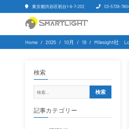
東京都渋谷区初台1-9-7-202
03-5738-780
Home
2025
10月
19
Milesight
検索
検
索:
記事カテゴリー