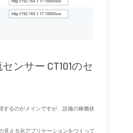
電流センサー CT101のセ
電流値を取得するのがメインですが、設備の稼働状
の見える化アプリケーションをつくって