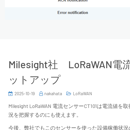
Milesight社 LoRaWAN
ットアップ
2025-10-19
nakahata
LoRaWAN
Milesight LoRaWAN 電流センサーCT101は
況を把握するのにも使えます。
今後、弊社でもこのセンサーを使った設備稼働状況