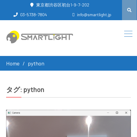
東京都渋谷区初台1-9-7-202
03-5738-7804
info@smartlight.jp
Home
python
タグ:
python