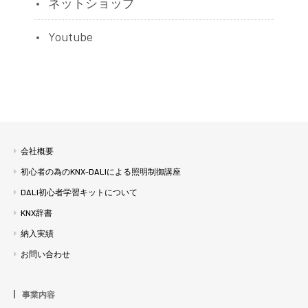
ネットショップ
Youtube
会社概要
初心者の為のKNX-DALIによる照明制御講座
DALI初心者学習キットについて
KNX辞書
納入実績
お問い合わせ
事業内容