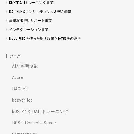
KNX/DALIトレーニング事業
DALI/KNX コンサルティング&技術顧問
建築演出照明サポート事業
インテグレーション事業
Node-REDを使った照明設備とIoT機器の連携
ブログ
AIと照明制御
Azure
BACnet
beaver-iot
bOS-KNX-DALIトレーニング
BOSE-Control－Space
ComfortClick