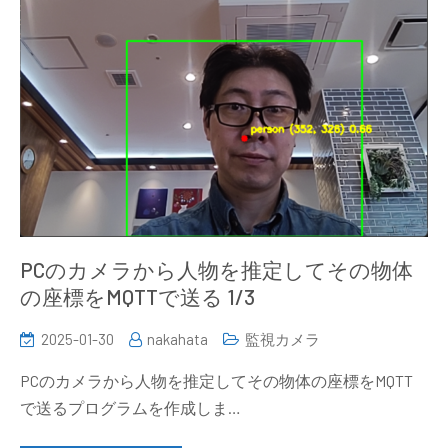
PCのカメラから人物を推定してその物体
の座標をMQTTで送る 1/3
2025-01-30
nakahata
監視カメラ
PCのカメラから人物を推定してその物体の座標をMQTT
で送るプログラムを作成しま…