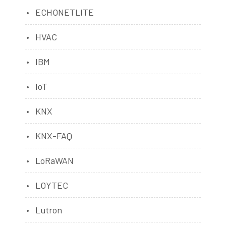
ECHONETLITE
HVAC
IBM
IoT
KNX
KNX-FAQ
LoRaWAN
LOYTEC
Lutron