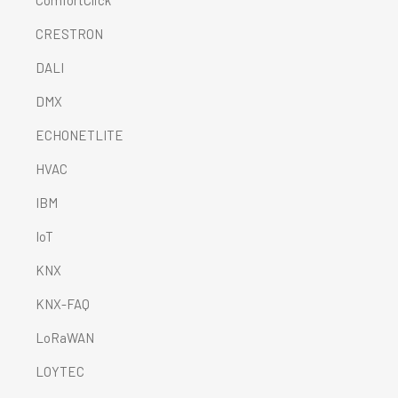
CRESTRON
DALI
DMX
ECHONETLITE
HVAC
IBM
IoT
KNX
KNX-FAQ
LoRaWAN
LOYTEC