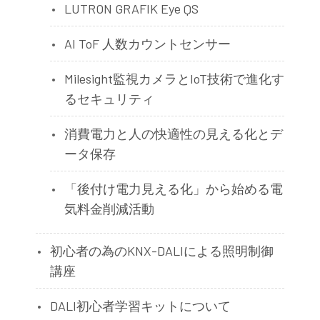
LUTRON GRAFIK Eye QS
AI ToF 人数カウントセンサー
Milesight監視カメラとIoT技術で進化す
るセキュリティ
消費電力と人の快適性の見える化とデ
ータ保存
「後付け電力見える化」から始める電
気料金削減活動
初心者の為のKNX-DALIによる照明制御
講座
DALI初心者学習キットについて