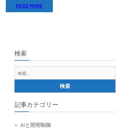
READ MORE
検索
検
索:
記事カテゴリー
AIと照明制御