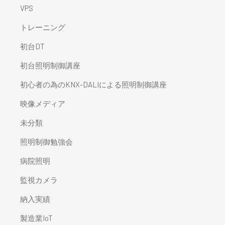
VPS
トレーニング
初台DT
初台照明制御講座
初心者の為のKNX-DALIによる照明制御講座
映像メディア
未分類
照明制御勉強会
病院照明
監視カメラ
納入実績
製造業IoT