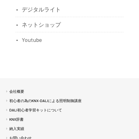
デジタルライト
ネットショップ
Youtube
会社概要
初心者の為のKNX-DALIによる照明制御講座
DALI初心者学習キットについて
KNX辞書
納入実績
お問い合わせ