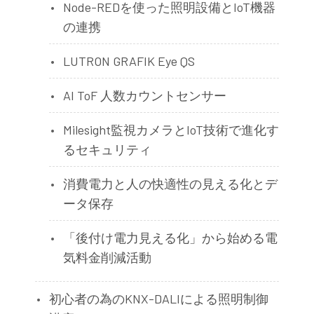
Node-REDを使った照明設備とIoT機器
の連携
LUTRON GRAFIK Eye QS
AI ToF 人数カウントセンサー
Milesight監視カメラとIoT技術で進化す
るセキュリティ
消費電力と人の快適性の見える化とデ
ータ保存
「後付け電力見える化」から始める電
気料金削減活動
初心者の為のKNX-DALIによる照明制御