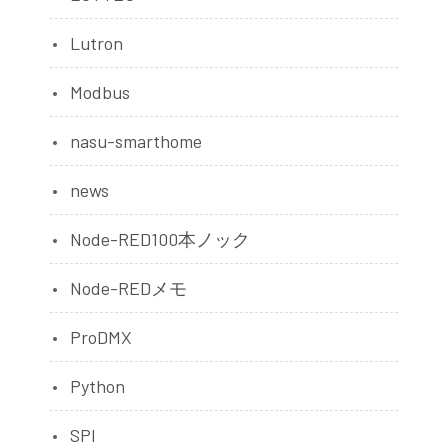
Lutron
Modbus
nasu-smarthome
news
Node-RED100本ノック
Node-REDメモ
ProDMX
Python
SPI