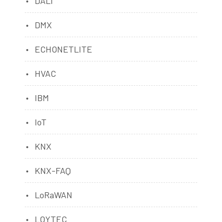
DALI
DMX
ECHONETLITE
HVAC
IBM
IoT
KNX
KNX-FAQ
LoRaWAN
LOYTEC