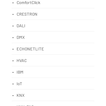
ComfortClick
CRESTRON
DALI
DMX
ECHONETLITE
HVAC
IBM
IoT
KNX