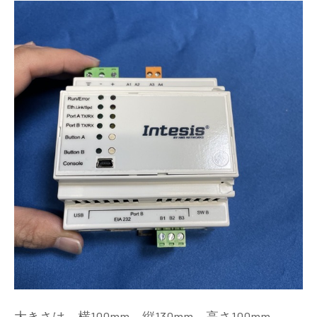
大きさは、横100mm、縦130mm、高さ100mm。