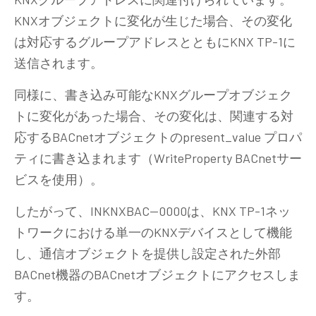
KNXオブジェクトに変化が生じた場合、その変化
は対応するグループアドレスとともにKNX TP-1に
送信されます。
同様に、書き込み可能なKNXグループオブジェク
トに変化があった場合、その変化は、関連する対
応するBACnetオブジェクトのpresent_value プロパ
ティに書き込まれます（WriteProperty BACnetサー
ビスを使用）。
したがって、INKNXBAC—0000は、KNX TP-1ネッ
トワークにおける単一のKNXデバイスとして機能
し、通信オブジェクトを提供し設定された外部
BACnet機器のBACnetオブジェクトにアクセスしま
す。