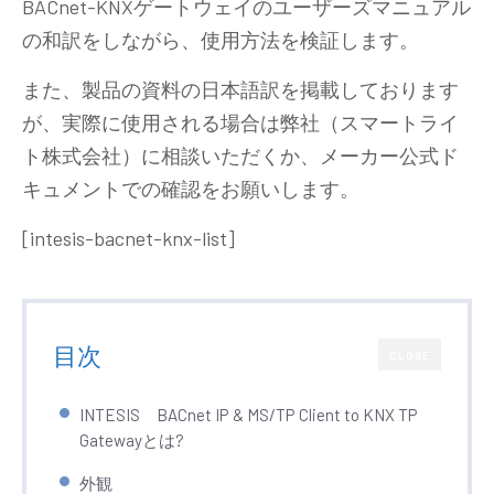
BACnet-KNXゲートウェイのユーザーズマニュアル
の和訳をしながら、使用方法を検証します。
また、製品の資料の日本語訳を掲載しております
が、実際に使用される場合は弊社（スマートライ
ト株式会社）に相談いただくか、メーカー公式ド
キュメントでの確認をお願いします。
[intesis-bacnet-knx-list]
目次
CLOSE
INTESIS BACnet IP & MS/TP Client to KNX TP
Gatewayとは?
外観