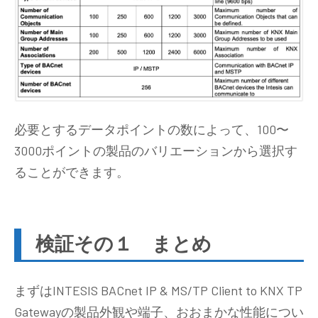
必要とするデータポイントの数によって、100〜
3000ポイントの製品のバリエーションから選択す
ることができます。
検証その１ まとめ
まずはINTESIS BACnet IP & MS/TP Client to KNX TP
Gatewayの製品外観や端子、おおまかな性能につい