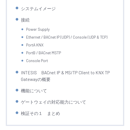
システムイメージ
接続
Power Supply
Ethernet / BACnet IP (UDP) / Console (UDP & TCP)
PortA KNX
PortB / BACnet MSTP
Console Port
INTESIS BACnet IP & MS/TP Client to KNX TP
Gatewayの概要
機能について
ゲートウェイの対応能力について
検証その１ まとめ