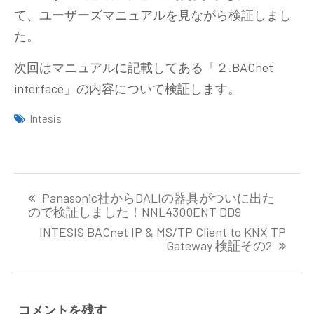
て、ユーザーズマニュアルを見ながら検証しまし
た。
次回はマニュアルに記載してある「２.BACnet
interface」の内容について検証します。
Intesis
投
Panasonic社からDALIの器具がついに出た
稿
ので検証しました！NNL4300ENT DD9
ナ
INTESIS BACnet IP & MS/TP Client to KNX TP
ビ
Gateway 検証その2
ゲ
ー
シ
ョ
コメントを残す