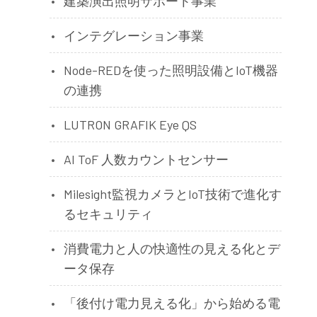
建築演出照明サポート事業
インテグレーション事業
Node-REDを使った照明設備とIoT機器
の連携
LUTRON GRAFIK Eye QS
AI ToF 人数カウントセンサー
Milesight監視カメラとIoT技術で進化す
るセキュリティ
消費電力と人の快適性の見える化とデ
ータ保存
「後付け電力見える化」から始める電