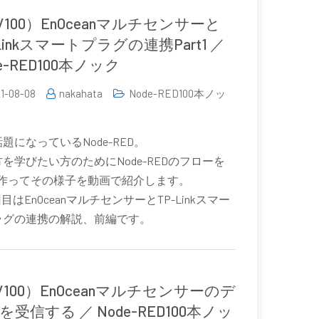
4/100）EnOceanマルチセンサーと
-Linkスマートプラグの連携Part1 ／
e-RED100本ノック
1-08-08
nakahata
Node-RED100本ノッ
題になっているNode-RED。
を学びたい方のためにNode-REDのフローを
0個作ってその様子を動画で紹介します。
回目はEnOceanマルチセンサーとTP-Linkスマー
ラグの連携の解説、前編です。
3/100）EnOceanマルチセンサーのデ
を受信する ／ Node-RED100本ノッ