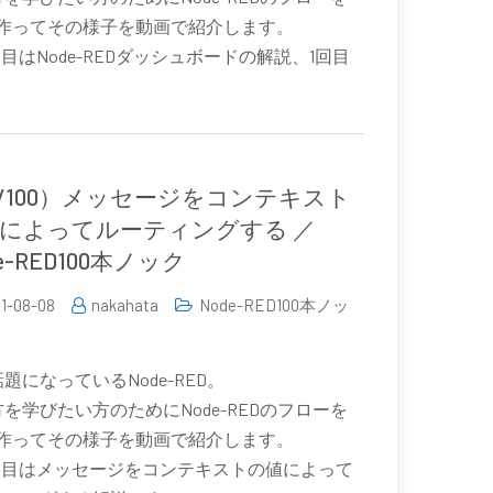
0個作ってその様子を動画で紹介します。
回目はNode-REDダッシュボードの解説、1回目
。
6/100）メッセージをコンテキスト
によってルーティングする ／
e-RED100本ノック
1-08-08
nakahata
Node-RED100本ノッ
題になっているNode-RED。
を学びたい方のためにNode-REDのフローを
0個作ってその様子を動画で紹介します。
6回目はメッセージをコンテキストの値によって