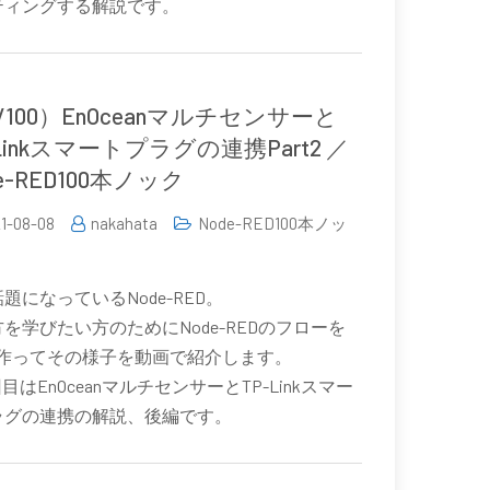
ティングする解説です。
5/100）EnOceanマルチセンサーと
-Linkスマートプラグの連携Part2 ／
e-RED100本ノック
1-08-08
nakahata
Node-RED100本ノッ
題になっているNode-RED。
を学びたい方のためにNode-REDのフローを
0個作ってその様子を動画で紹介します。
回目はEnOceanマルチセンサーとTP-Linkスマー
ラグの連携の解説、後編です。