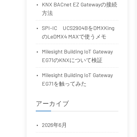
KNX BACnet EZ Gatewayの接続
方法
SPI-IC UCS2904BをDMXKing
のLeDMX4 MAXで使うメモ
Milesight Building IoT Gateway
EG71のKNXについて検証
Milesight Building IoT Gateway
EG71を触ってみた
アーカイブ
2026年6月