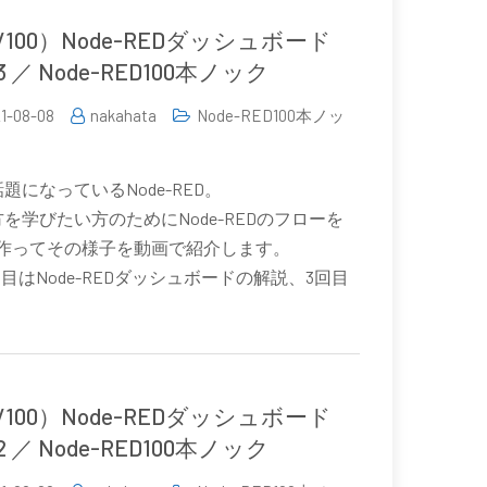
9/100）Node-REDダッシュボード
t3 ／ Node-RED100本ノック
1-08-08
nakahata
Node-RED100本ノッ
題になっているNode-RED。
を学びたい方のためにNode-REDのフローを
0個作ってその様子を動画で紹介します。
回目はNode-REDダッシュボードの解説、3回目
。
8/100）Node-REDダッシュボード
t2 ／ Node-RED100本ノック