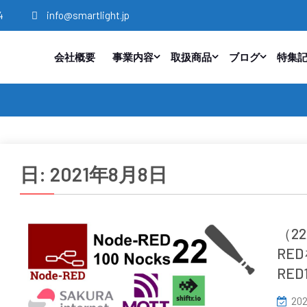
4
info@smartlight.jp
会社概要
事業内容
取扱商品
ブログ
特集
日:
2021年8月8日
（22
RE
RE
202