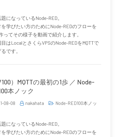
題になっているNode-RED。
を学びたい方のためにNode-REDのフローを
0個作ってその様子を動画で紹介します。
回目はLocalとさくらVPSのNode-REDをMQTTで
げるです。
/100）MQTTの最初の1歩 ／ Node-
D100本ノック
1-08-08
nakahata
Node-RED100本ノッ
題になっているNode-RED。
を学びたい方のためにNode-REDのフローを