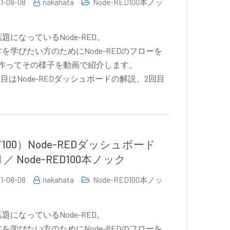
1-08-08
nakahata
Node-RED100本ノッ
題になっているNode-RED。
を学びたい方のためにNode-REDのフローを
0個作ってその様子を動画で紹介します。
回目はNode-REDダッシュボードの解説、2回目
。
7/100）Node-REDダッシュボード
t1 ／ Node-RED100本ノック
1-08-08
nakahata
Node-RED100本ノッ
題になっているNode-RED。
を学びたい方のためにNode-REDのフローを