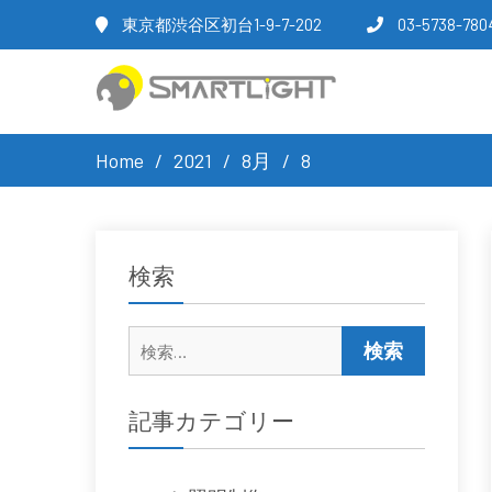
東京都渋谷区初台1-9-7-202
03-5738-780
Home
2021
8月
8
検索
検
索:
記事カテゴリー