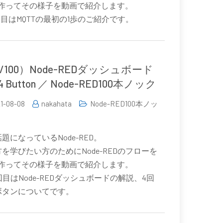
0個作ってその様子を動画で紹介します。
回目はMQTTの最初の1歩のご紹介です。
0/100）Node-REDダッシュボード
t4 Button ／ Node-RED100本ノック
1-08-08
nakahata
Node-RED100本ノッ
題になっているNode-RED。
を学びたい方のためにNode-REDのフローを
0個作ってその様子を動画で紹介します。
回目はNode-REDダッシュボードの解説、4回
ボタンについてです。